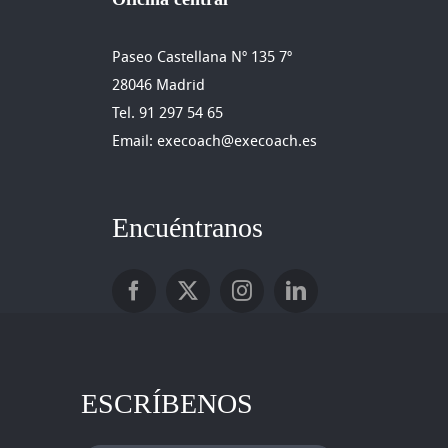
Paseo Castellana Nº 135 7º
28046 Madrid
Tel. 91 297 54 65
Email: execoach@execoach.es
Encuéntranos
ESCRÍBENOS