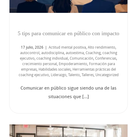
5 tips para comunicar en público con impacto
17 julio, 2026
|
Actitud mental positiva
,
Alto rendimiento
,
autocontrol
,
autodisciplina
,
autoestima
,
Coaching
,
coaching
ejecutivo
,
coaching individual
,
Comunicación
,
Conferencias
,
crecimiento personal
,
Empoderamiento
,
Formación para
empresas
,
Habilidades sociales
,
Herramientas prácticas del
coaching ejecutivo
,
Liderazgo
,
Talento
,
Talleres
,
Uncategorized
Comunicar en público sigue siendo una de las
situaciones que [...]