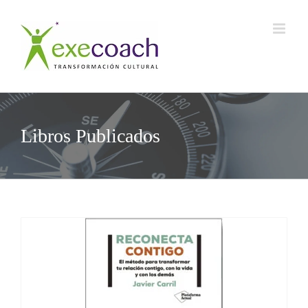
Saltar
al
contenido
Libros Publicados