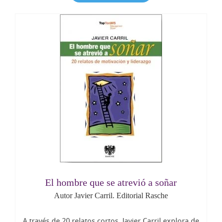
El hombre que se atrevió a soñar
Autor Javier Carril. Editorial Rasche
A través de 20 relatos cortos, Javier Carril explora de