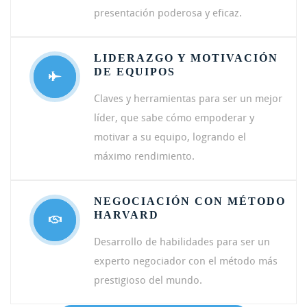
presentación poderosa y eficaz.
LIDERAZGO Y MOTIVACIÓN
DE EQUIPOS
Claves y herramientas para ser un mejor
líder, que sabe cómo empoderar y
motivar a su equipo, logrando el
máximo rendimiento.
NEGOCIACIÓN CON MÉTODO
HARVARD
Desarrollo de habilidades para ser un
experto negociador con el método más
prestigioso del mundo.