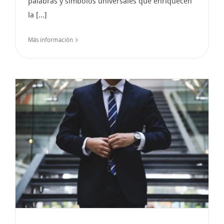
palabras y símbolos universales que enriquecen
la [...]
Más información