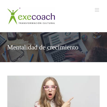
Saltar
al
contenido
Mentalidad de crecimiento