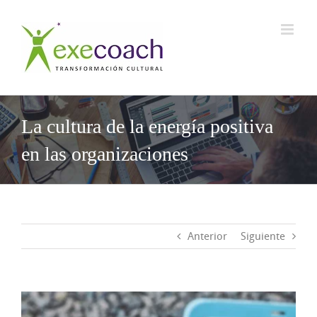
Saltar
al
contenido
La cultura de la energía positiva
en las organizaciones
Anterior
Siguiente
Ver