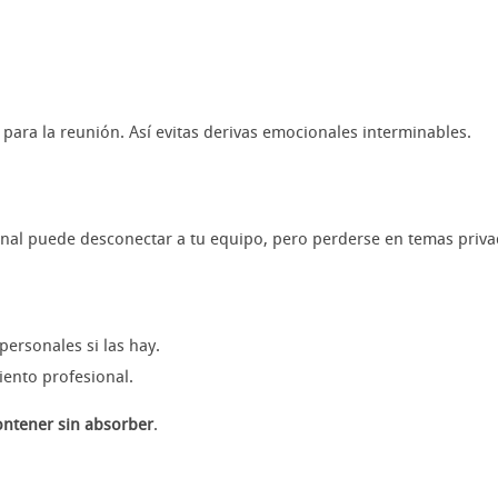
 para la reunión. Así evitas derivas emocionales interminables.
onal puede desconectar a tu equipo, pero perderse en temas priva
ersonales si las hay.
iento profesional.
ontener sin absorber
.