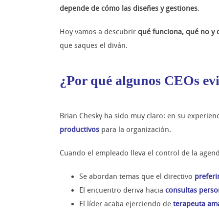
depende de cómo las diseñes y gestiones
.
Hoy vamos a descubrir
qué funciona, qué no y 
que saques el diván.
¿Por qué algunos CEOs evit
Brian Chesky ha sido muy claro: en su experien
productivos
para la organización.
Cuando el empleado lleva el control de la agend
Se abordan temas que el directivo
preferi
El encuentro deriva hacia
consultas perso
El líder acaba ejerciendo de
terapeuta am