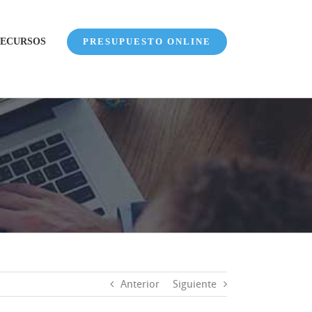
ECURSOS
PRESUPUESTO ONLINE
Anterior
Siguiente