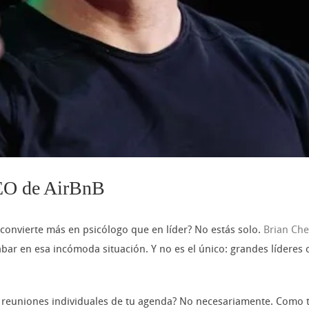
CEO de AirBnB
 convierte más en psicólogo que en líder? No estás solo.
Brian Che
cabar en esa incómoda situación. Y no es el único: grandes líder
as reuniones individuales de tu agenda? No necesariamente. Como 