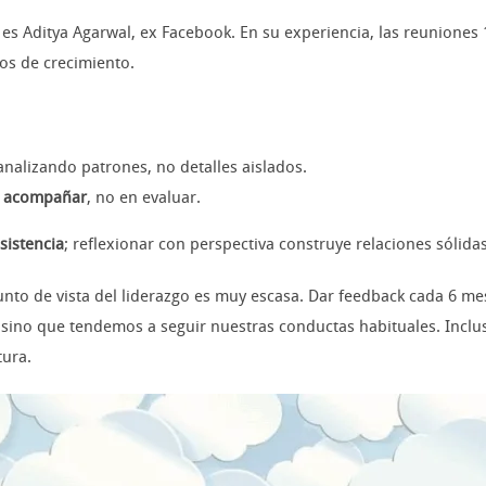
ga es Aditya Agarwal, ex Facebook. En su experiencia, las reunion
ios de crecimiento.
 analizando patrones, no detalles aislados.
n
acompañar
, no en evaluar.
sistencia
; reflexionar con perspectiva construye relaciones sólidas
unto de vista del liderazgo es muy escasa. Dar feedback cada 6 m
ino que tendemos a seguir nuestras conductas habituales. Incluso
tura.