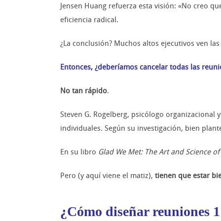
Jensen Huang refuerza esta visión: «No creo q
eficiencia radical.
¿La conclusión? Muchos altos ejecutivos ven las
Entonces, ¿deberíamos cancelar todas las reuni
No tan rápido
.
Steven G. Rogelberg, psicólogo organizacional y
individuales. Según su investigación, bien pla
En su libro
Glad We Met: The Art and Science of
Pero (y aquí viene el matiz),
tienen que estar bi
¿Cómo diseñar reuniones 1: