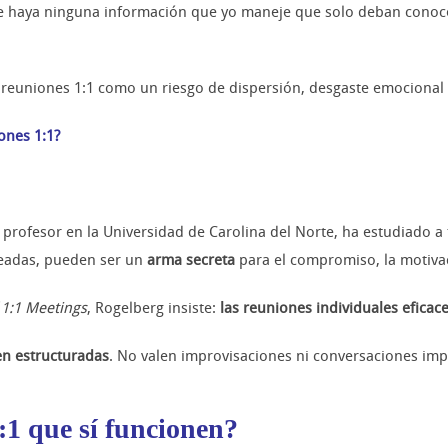
ue haya ninguna información que yo maneje que solo deban conoce
 reuniones 1:1 como un riesgo de dispersión, desgaste emocional 
ones 1:1?
 profesor en la Universidad de Carolina del Norte, ha estudiado a
nteadas, pueden ser un
arma secreta
para el compromiso, la motivac
 1:1 Meetings
, Rogelberg insiste:
las reuniones individuales efica
en estructuradas
. No valen improvisaciones ni conversaciones im
1 que sí funcionen?