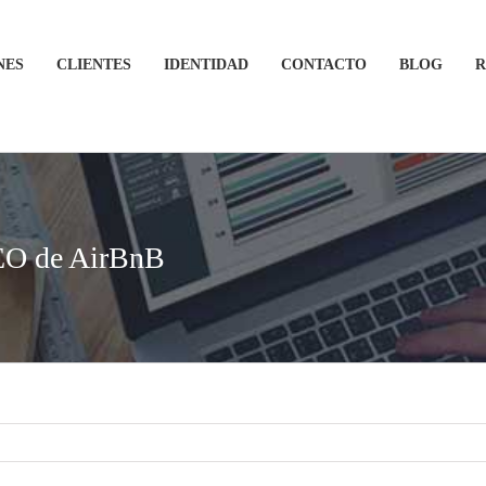
NES
CLIENTES
IDENTIDAD
CONTACTO
BLOG
R
CEO de AirBnB