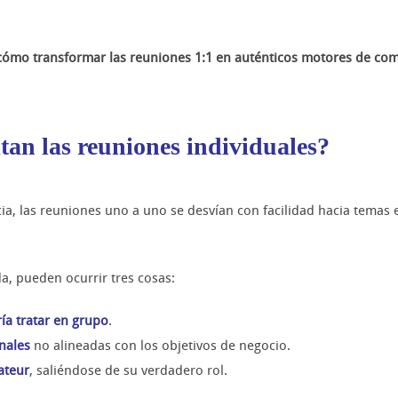
cómo transformar las reuniones 1:1 en auténticos motores de co
an las reuniones individuales?
cia, las reuniones uno a uno se desvían con facilidad hacia tema
a, pueden ocurrir tres cosas:
ría tratar en grupo
.
nales
no alineadas con los objetivos de negocio.
ateur
, saliéndose de su verdadero rol.