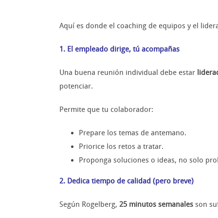
Aquí es donde el coaching de equipos y el lider
1. El empleado dirige, tú acompañas
Una buena reunión individual debe estar
lidera
potenciar.
Permite que tu colaborador:
Prepare los temas de antemano.
Priorice los retos a tratar.
Proponga soluciones o ideas, no solo pr
2. Dedica tiempo de calidad (pero breve)
Según Rogelberg,
25 minutos semanales
son suf