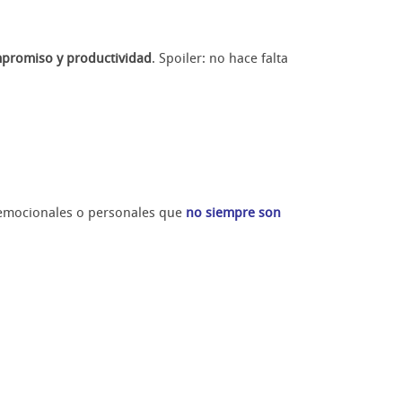
mpromiso y productividad
. Spoiler: no hace falta
s emocionales o personales que
no siempre son