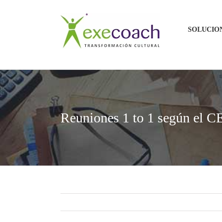
Saltar
al
SOLUCIO
contenido
Reuniones 1 to 1 según el 