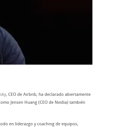
sky
, CEO de Airbnb, ha declarado abiertamente
es como Jensen Huang (CEO de Nvidia) también
todo en liderazgo y coaching de equipos,