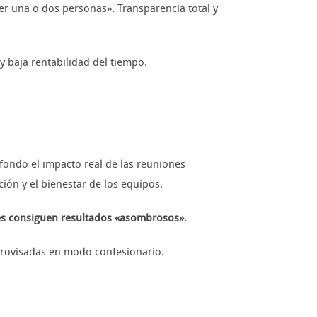
r una o dos personas». Transparencia total y
y baja rentabilidad del tiempo.
 fondo el impacto real de las reuniones
ión y el bienestar de los equipos.
ces consiguen resultados «asombrosos»
.
provisadas en modo confesionario.