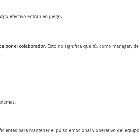
azgo efectivo entran en juego.
da por el
colaborador
. Esto no significa que tú, como manager, de
oblemas.
icientes para mantener el pulso emocional y operativo del equipo.