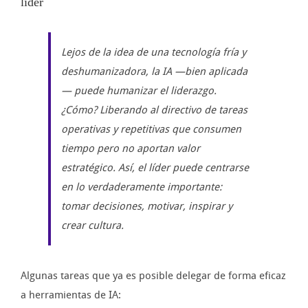
líder
Lejos de la idea de una tecnología fría y
deshumanizadora, la IA —bien aplicada
— puede humanizar el liderazgo.
¿Cómo? Liberando al directivo de tareas
operativas y repetitivas que consumen
tiempo pero no aportan valor
estratégico. Así, el líder puede centrarse
en lo verdaderamente importante:
tomar decisiones, motivar, inspirar y
crear cultura.
Algunas tareas que ya es posible delegar de forma eficaz
a herramientas de IA: