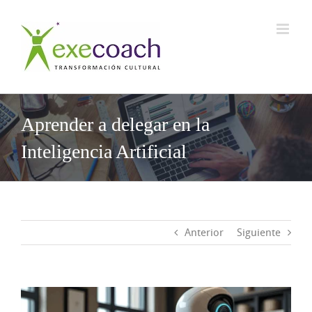
Saltar
al
contenido
Aprender a delegar en la
Inteligencia Artificial
Anterior
Siguiente
Ver