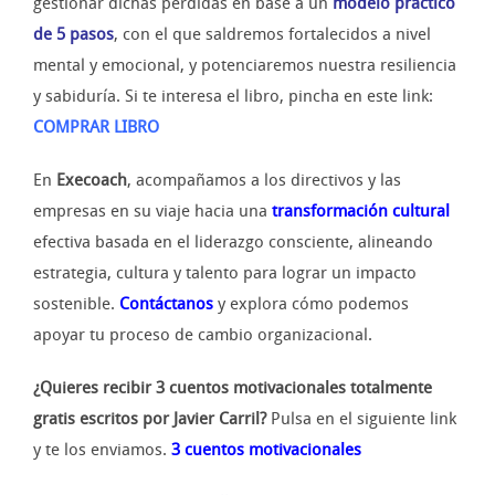
gestionar dichas pérdidas en base a un
modelo práctico
de 5 pasos
, con el que saldremos fortalecidos a nivel
mental y emocional, y potenciaremos nuestra resiliencia
y sabiduría. Si te interesa el libro, pincha en este link:
COMPRAR LIBRO
En
Execoach
, acompañamos a los directivos y las
empresas en su viaje hacia una
transformación cultural
efectiva basada en el liderazgo consciente, alineando
estrategia, cultura y talento para lograr un impacto
sostenible.
Contáctanos
y explora cómo podemos
apoyar tu proceso de cambio organizacional.
¿Quieres recibir 3 cuentos motivacionales totalmente
gratis escritos por Javier Carril?
Pulsa en el siguiente link
y te los enviamos.
3 cuentos motivacionales