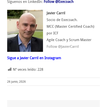
Síguenos en LinkedIn:
Follow @Execoach
Javier Carril
Socio de Execoach.
MCC (Master Certified Coach)
por ICF
Agile Coach y Scrum Master
Follow @JavierCarril
Sigue a Javier Carril en Instagram
Nº veces leído:
228
26 junio, 2026