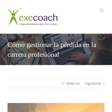
Saltar
al
contenido
Cómo gestionar la pérdida en la
carrera profesional
Anterior
Siguiente
Ver