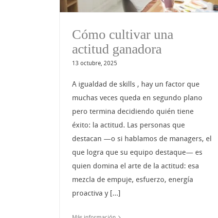
Cómo cultivar una
actitud ganadora
13 octubre, 2025
A igualdad de skills , hay un factor que
muchas veces queda en segundo plano
pero termina decidiendo quién tiene
éxito: la actitud. Las personas que
destacan —o si hablamos de managers, el
que logra que su equipo destaque— es
quien domina el arte de la actitud: esa
mezcla de empuje, esfuerzo, energía
proactiva y [...]
Más información