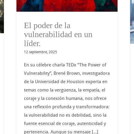
Cómo aumentar tu
influencia de manera
El poder de la
efectiva
vulnerabilidad en un
líder.
12 septiembre, 2025
En su célebre charla TEDx “The Power of
Vulnerability”, Brené Brown, investigadora
de la Universidad de Houston experta en
temas como la vergüenza, la empatía, el
coraje y la conexión humana, nos ofrece
una reflexión profunda y transformadora:
la vulnerabilidad no es debilidad, sino la
fuente esencial de coraje, autenticidad y
pertenencia. Aunque su mensaje [...]