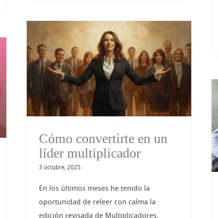
un
Cómo leer el lenguaje
corporal en el trabajo
Cómo convertirte en un
líder multiplicador
3 octubre, 2025
En los últimos meses he tenido la
oportunidad de releer con calma la
edición revisada de Multiplicadores.