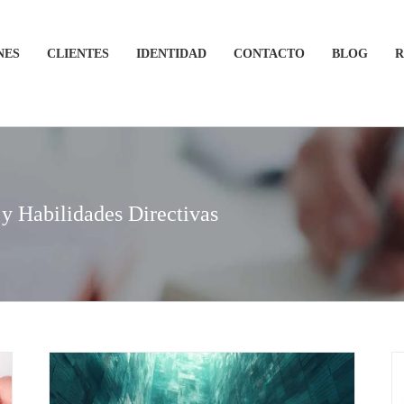
NES
CLIENTES
IDENTIDAD
CONTACTO
BLOG
R
y Habilidades Directivas
su