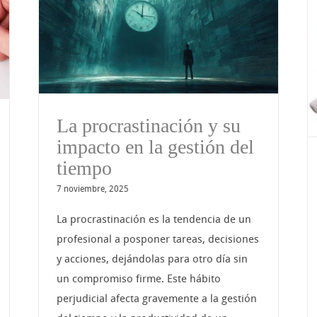
El lenguaje corporal, la
del
herramienta silenciosa de
comunicación
La procrastinación y su
impacto en la gestión del
tiempo
7 noviembre, 2025
La procrastinación es la tendencia de un
profesional a posponer tareas, decisiones
y acciones, dejándolas para otro día sin
un compromiso firme. Este hábito
perjudicial afecta gravemente a la gestión