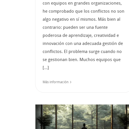
con equipos en grandes organizaciones,
he comprobado que los conflictos no son
algo negativo en sí mismos. Más bien al
contrario: pueden ser una fuente
poderosa de aprendizaje, creatividad e
innovación con una adecuada gestión de
conflictos. El problema surge cuando no
se gestionan bien. Muchos equipos que
[...]
Más información
El poder de la
vulnerabilidad en u
líder.
ectivo