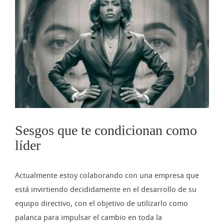
imagen
más
grande
Sesgos que te condicionan como
líder
Actualmente estoy colaborando con una empresa que
está invirtiendo decididamente en el desarrollo de su
equipo directivo, con el objetivo de utilizarlo como
palanca para impulsar el cambio en toda la