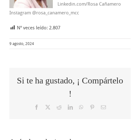
Linkedin.com/Rosa Cañamero
Instagram @rosa_canamero_mcc
Nº veces leído:
2.807
9 agosto, 2024
Si te ha gustado, ¡ Compártelo
!
Facebook
X
Reddit
LinkedIn
WhatsApp
Pinterest
Correo
electrónico
Cómo