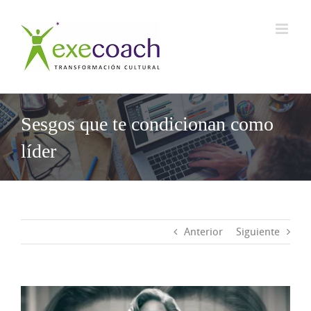
Saltar
al
contenido
Sesgos que te condicionan como
líder
Anterior
Siguiente
Ver