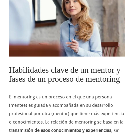
imagen
más
grande
Habilidades clave de un mentor y
fases de un proceso de mentoring
El mentoring es un proceso en el que una persona
(mentee) es guiada y acompañada en su desarrollo
profesional por otra (mentor) que tiene más experiencia
o conocimientos. La relación de mentoring se basa en la
transmisión de esos conocimientos y experiencias
, sin