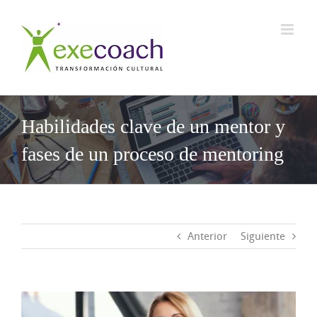
Saltar
al
contenido
Habilidades clave de un mentor y
fases de un proceso de mentoring
Anterior
Siguiente
Ver