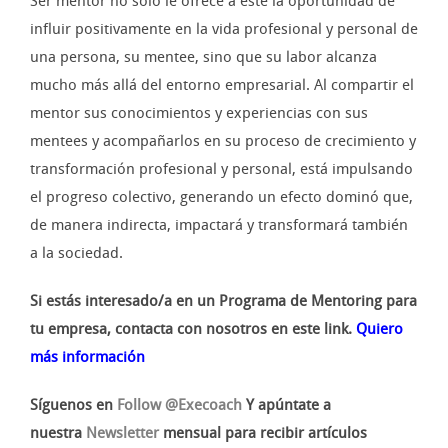
Ser mentor no solo le ofrece a éste la oportunidad de
influir positivamente en la vida profesional y personal de
una persona, su mentee, sino que su labor alcanza
mucho más allá del entorno empresarial. Al compartir el
mentor sus conocimientos y experiencias con sus
mentees y acompañarlos en su proceso de crecimiento y
transformación profesional y personal, está impulsando
el progreso colectivo, generando un efecto dominó que,
de manera indirecta, impactará y transformará también
a la sociedad.
Si estás interesado/a en un Programa de Mentoring para
tu empresa, contacta con nosotros en este link.
Quiero
más información
Síguenos en
Follow @Execoach
Y apúntate a
nuestra
Newsletter
mensual para recibir artículos