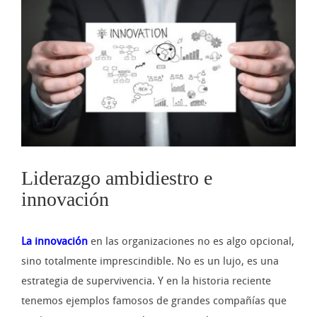
imagen
más
grande
Liderazgo ambidiestro e
innovación
La innovación
en las organizaciones no es algo opcional,
sino totalmente imprescindible. No es un lujo, es una
estrategia de supervivencia. Y en la historia reciente
tenemos ejemplos famosos de grandes compañías que