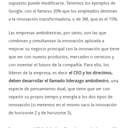
supuesto puede modificarse. Tenemos los ejemplos de
Google, con el famoso 20% que los empleados destinan
a la innovación transformadora, o de 3M, que es el 15%.
Las empresas ambidiestras, por tanto, son las que
combinan y simultanean la innovación aplicada a
mejorar su negocio principal con la innovación que tiene
que ver con nuevos productos, mercados o servicios y
con inventar el futuro de la compañía. Para ello, los
líderes de la empresa, es decir
el CEO y los directivos,
deben desarrollar el llamado liderazgo ambidiestro
, una
especie de pensamiento dual, que tiene que ver con
repartir su propio tiempo y energía a los dos tipos de
innovación (si metemos en el mismo saco la innovación
de horizonte 2 y de horizonte 3).