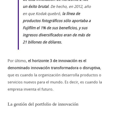
un éxito brutal
. De hecho, en 2012, año
en que Kodak quebró,
la línea de
productos fotográficos sólo aportaba a
Fujifilm el 1% de sus beneficios, y sus
ingresos diversificados eran de más de
21 billones de dólares.
Por último,
el horizonte 3 de innovación es el
denominado innovación transformadora o disruptiva
,
que es cuando la organización desarrolla productos o
servicios nuevos para el mundo. Es decir, es cuando la
empresa inventa el futuro.
La gestión del portfolio de innovación