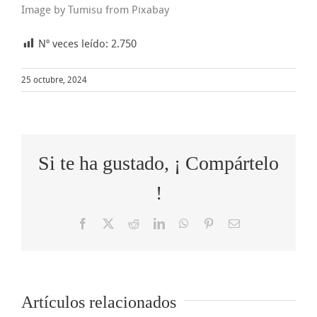
Image by
Tumisu
from
Pixabay
Nº veces leído:
2.750
25 octubre, 2024
Si te ha gustado, ¡ Compártelo
!
Facebook
X
Reddit
LinkedIn
WhatsApp
Pinterest
Correo
electrónico
Cómo
Artículos relacionados