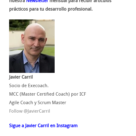
nuestra
Newsletter
mensual para recibir artículos
prácticos para tu desarrollo profesional.
Javier Carril
Socio de Execoach.
MCC (Master Certified Coach) por ICF
Agile Coach y Scrum Master
Follow @JavierCarril
Sigue a Javier Carril en Instagram