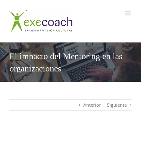
Saltar
al
contenido
El impacto del Mentoring en las
organizaciones
Anterior
Siguiente
Ver