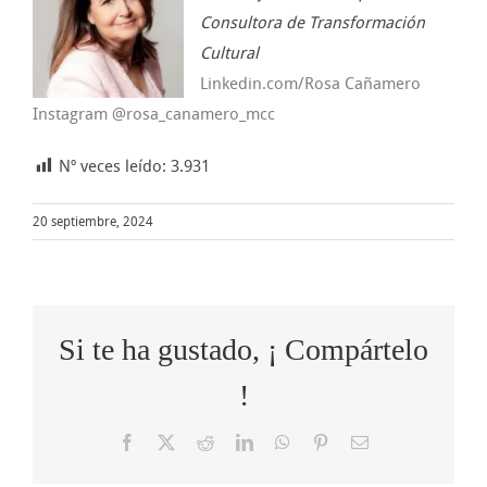
Consultora de Transformación
Cultural
Linkedin.com/Rosa Cañamero
Instagram @rosa_canamero_mcc
Nº veces leído:
3.931
20 septiembre, 2024
Si te ha gustado, ¡ Compártelo
!
Facebook
X
Reddit
LinkedIn
WhatsApp
Pinterest
Correo
electrónico