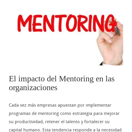
imagen
más
grande
El impacto del Mentoring en las
organizaciones
Cada vez más empresas apuestan por implementar
programas de mentoring como estrategia para mejorar
su productividad, retener el talento y fortalecer su
capital humano. Esta tendencia responde a la necesidad