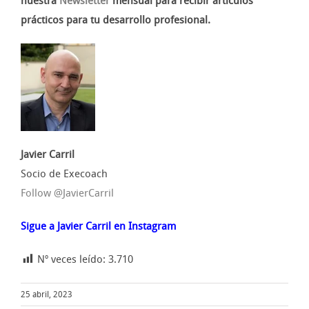
nuestra
Newsletter
mensual para recibir artículos
prácticos para tu desarrollo profesional.
Javier Carril
Socio de Execoach
Follow @JavierCarril
Sigue a Javier Carril en Instagram
Nº veces leído:
3.710
25 abril, 2023