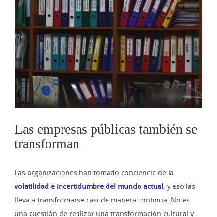
imagen
más
grande
Las empresas públicas también se
transforman
Las organizaciones han tomado conciencia de la
volatilidad e incertidumbre del mundo actual
, y eso las
lleva a transformarse casi de manera continua. No es
una cuestión de realizar una transformación cultural y