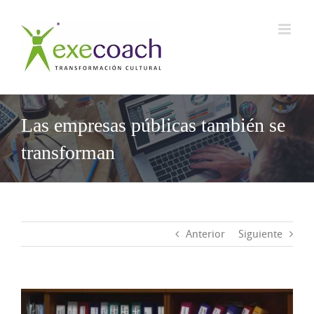
Saltar
al
contenido
Las empresas públicas también se
transforman
Anterior
Siguiente
Ver