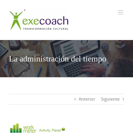
Saltar
al
contenido
La administración del tiempo
Anterior
Siguiente
Ver