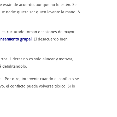
ue están de acuerdo, aunque no lo estén. Se
que nadie quiere ser quien levante la mano. A
o estructurado toman decisiones de mayor
pensamiento grupal
.
El desacuerdo bien
os. Liderar no es solo alinear y motivar,
á debilitándolo.
l. Por otro, intervenir cuando el conflicto se
o, el conflicto puede volverse tóxico. Si lo