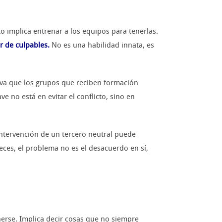
o implica entrenar a los equipos para tenerlas.
r de culpables.
No es una habilidad innata, es
erva que los grupos que reciben formación
 no está en evitar el conflicto, sino en
 intervención de un tercero neutral puede
veces, el problema no es el desacuerdo en sí,
onerse. Implica decir cosas que no siempre