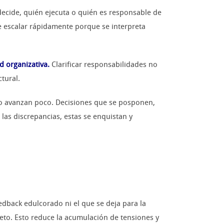
ecide, quién ejecuta o quién es responsable de
le escalar rápidamente porque se interpreta
d organizativa.
Clarificar responsabilidades no
tural.
ro avanzan poco. Decisiones que se posponen,
 las discrepancias, estas se enquistan y
eedback edulcorado ni el que se deja para la
peto. Esto reduce la acumulación de tensiones y