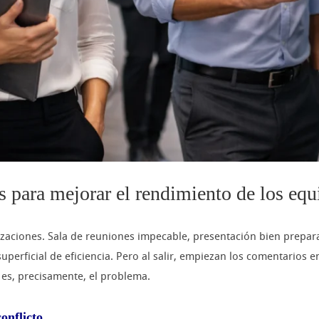
s para mejorar el rendimiento de los equ
aciones. Sala de reuniones impecable, presentación bien prepara
erficial de eficiencia. Pero al salir, empiezan los comentarios en
e es, precisamente, el problema.
onflicto