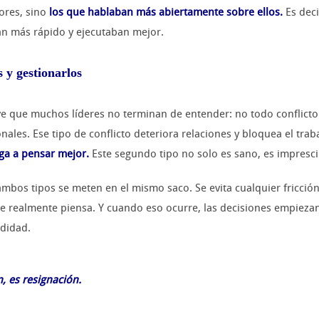
ores, sino
los que hablaban más abiertamente sobre ellos.
Es dec
an más rápido y ejecutaban mejor.
 y gestionarlos
e que muchos líderes no terminan de entender: no todo conflicto es
ales. Ese tipo de conflicto deteriora relaciones y bloquea el trab
iga a pensar mejor.
Este segundo tipo no solo es sano, es impresci
bos tipos se meten en el mismo saco. Se evita cualquier fricció
e realmente piensa. Y cuando eso ocurre, las decisiones empieza
ndidad.
, es resignación.