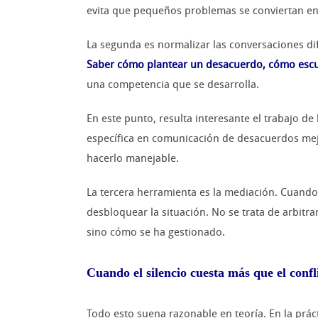
evita que pequeños problemas se conviertan en
La segunda es normalizar las conversaciones dif
Saber cómo plantear un desacuerdo, cómo escuc
una competencia que se desarrolla.
En este punto, resulta interesante el trabajo d
específica en comunicación de desacuerdos mejor
hacerlo manejable.
La tercera herramienta es la mediación. Cuando 
desbloquear la situación. No se trata de arbitra
sino cómo se ha gestionado.
Cuando el silencio cuesta más que el confl
Todo esto suena razonable en teoría. En la prác