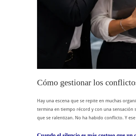
Cómo gestionar los conflicto
Hay una escena que se repite en muchas organiz
termina en tiempo récord y con una sensación sup
que se ralentizan. No ha habido conflicto. Y es
Cuando el silencio es más costoso que un c