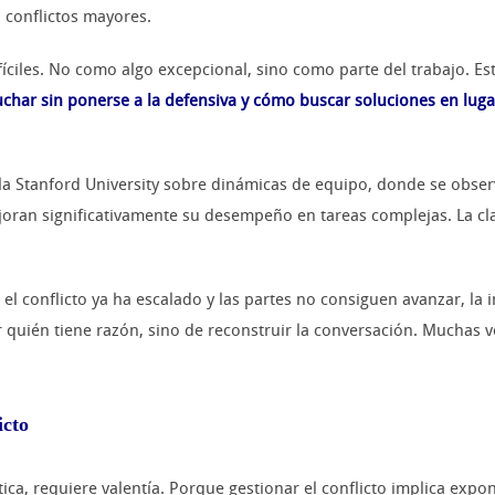
 conflictos mayores.
íciles. No como algo excepcional, sino como parte del trabajo. Est
har sin ponerse a la defensiva y cómo buscar soluciones en luga
e la Stanford University sobre dinámicas de equipo, donde se obs
an significativamente su desempeño en tareas complejas. La clave
el conflicto ya ha escalado y las partes no consiguen avanzar, la
r quién tiene razón, sino de reconstruir la conversación. Muchas 
icto
tica, requiere valentía. Porque gestionar el conflicto implica exp