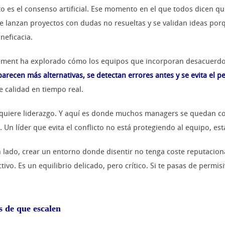
cto es el consenso artificial. Ese momento en el que todos dicen q
e lanzan proyectos con dudas no resueltas y se validan ideas por
neficacia.
gement ha explorado cómo los equipos que incorporan desacuerd
recen más alternativas, se detectan errores antes y se evita el 
 calidad en tiempo real.
quiere liderazgo. Y aquí es donde muchos managers se quedan cort
n líder que evita el conflicto no está protegiendo al equipo, est
un lado, crear un entorno donde disentir no tenga coste reputaciona
o. Es un equilibrio delicado, pero crítico. Si te pasas de permisiv
s de que escalen