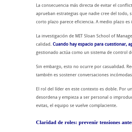
La consecuencia más directa de evitar el confli
aprueban estrategias que nadie cree del todo, s
corto plazo parece eficiencia. A medio plazo es i
La investigación de MIT Sloan School of Mana
calidad.
Cuando hay espacio para cuestionar, apa
gestionado actúa como un sistema de control de
Sin embargo, esto no ocurre por casualidad. Re
también es sostener conversaciones incómodas. U
El rol del líder en este contexto es doble. Por 
desordena y empieza a ser personal o improductiv
evitas, el equipo se vuelve complaciente.
Claridad de roles: prevenir tensiones ante