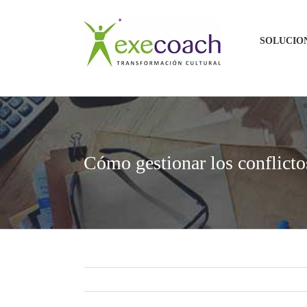
Saltar
al
SOLUCIO
contenido
Cómo gestionar los conflicto