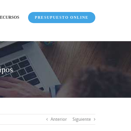
ECURSOS
PRESUPUESTO ONLINE
ipos
Anterior
Siguiente