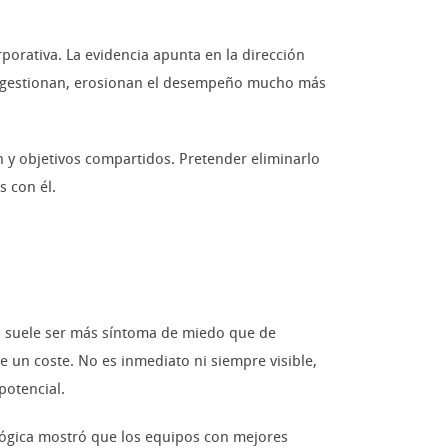
orativa. La evidencia apunta en la dirección
o se gestionan, erosionan el desempeño mucho más
n y objetivos compartidos. Pretender eliminarlo
s con él.
to suele ser más síntoma de miedo que de
ne un coste. No es inmediato ni siempre visible,
potencial.
lógica mostró que los equipos con mejores