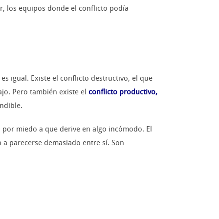
ir, los equipos donde el conflicto podía
 igual. Existe el conflicto destructivo, el que
ajo. Pero también existe el
conflicto productivo,
ndible.
n por miedo a que derive en algo incómodo. El
n a parecerse demasiado entre sí. Son