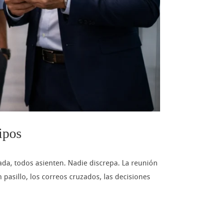
ipos
da, todos asienten. Nadie discrepa. La reunión
 pasillo, los correos cruzados, las decisiones