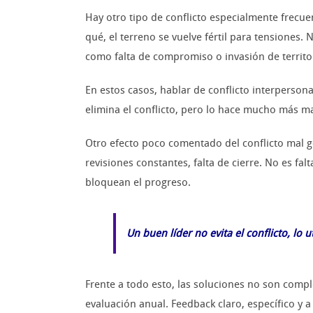
Hay otro tipo de conflicto especialmente frecue
qué, el terreno se vuelve fértil para tensiones
como falta de compromiso o invasión de territo
En estos casos, hablar de conflicto interpersona
elimina el conflicto, pero lo hace mucho más man
Otro efecto poco comentado del conflicto mal 
revisiones constantes, falta de cierre. No es fa
bloquean el progreso.
Un buen líder no evita el conflicto, lo 
Frente a todo esto, las soluciones no son comple
evaluación anual. Feedback claro, específico y 