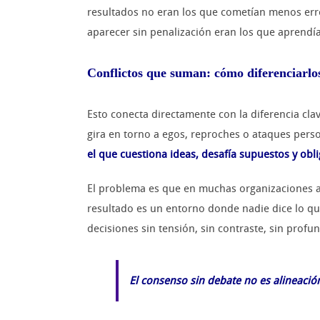
resultados no eran los que cometían menos err
aparecer sin penalización eran los que aprendí
Conflictos que suman: cómo diferenciarlos
Esto conecta directamente con la diferencia clav
gira en torno a egos, reproches o ataques person
el que cuestiona ideas, desafía supuestos y obl
El problema es que en muchas organizaciones am
resultado es un entorno donde nadie dice lo qu
decisiones sin tensión, sin contraste, sin profu
El consenso sin debate no es alineación