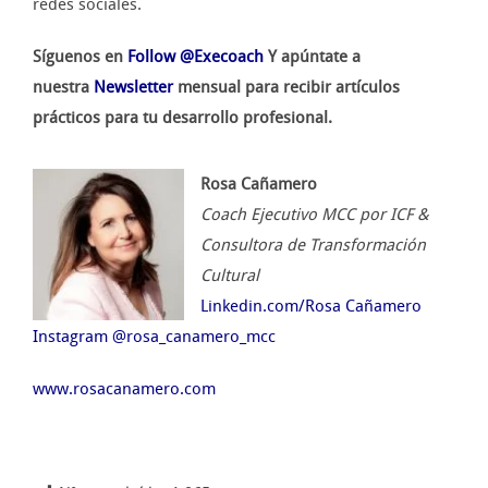
redes sociales.
Síguenos en
Follow @Execoach
Y apúntate a
nuestra
Newsletter
mensual para recibir artículos
prácticos para tu desarrollo profesional.
Rosa Cañamero
Coach Ejecutivo MCC por ICF &
Consultora de Transformación
Cultural
Linkedin.com/Rosa Cañamero
Instagram @rosa_canamero_mcc
www.rosacanamero.com