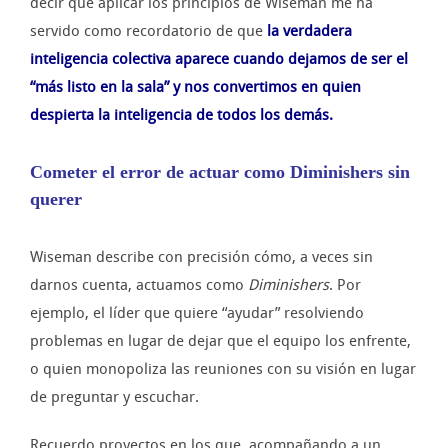
decir que aplicar los principios de Wiseman me ha
servido como recordatorio de que
la verdadera
inteligencia colectiva aparece cuando dejamos de ser el
“más listo en la sala” y nos convertimos en quien
despierta la inteligencia de todos los demás.
Cometer el error de actuar como Diminishers sin
querer
Wiseman describe con precisión cómo, a veces sin
darnos cuenta, actuamos como
Diminishers
. Por
ejemplo, el líder que quiere “ayudar” resolviendo
problemas en lugar de dejar que el equipo los enfrente,
o quien monopoliza las reuniones con su visión en lugar
de preguntar y escuchar.
Recuerdo proyectos en los que, acompañando a un