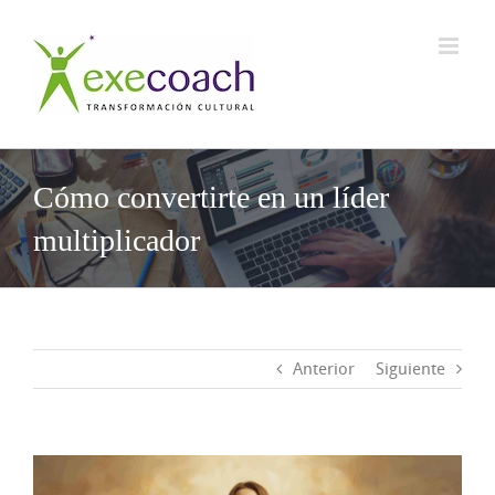
Saltar
al
contenido
Cómo convertirte en un líder
multiplicador
Anterior
Siguiente
Ver