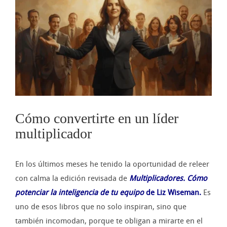
imagen
más
grande
Cómo convertirte en un líder
multiplicador
En los últimos meses he tenido la oportunidad de releer
con calma la edición revisada de
Multiplicadores. Cómo
potenciar la inteligencia de tu equipo
de Liz Wiseman.
Es
uno de esos libros que no solo inspiran, sino que
también incomodan, porque te obligan a mirarte en el