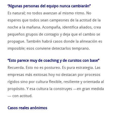
“Algun
a
s
personas
del equipo n
unca cambiarán
”
Es natural; no todos avanzan al mismo ritmo. No
esperes que todos sean campeones de la actitud de la
noche a la mañana. Acompaña, identifica aliados, crea
pequeños grupos de contagio y deja que el cambio se
propague. También habrá casos donde la alineación es
imposible; esos conviene detectarlos temprano.
“Esto parece muy de coaching
y de cursitos con base”
Recuerda. Esto no es postureo. Es pura estrategia. Las
empresas más exitosas hoy no destacan por procesos
rígidos sino por cultura flexible, resiliente y orientada al
propósito. Y esa cultura la construyes —en gran medida
— con actitud.
Casos reales
anónimos