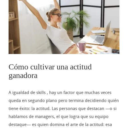
imagen
más
grande
Cómo cultivar una actitud
ganadora
A igualdad de skills , hay un factor que muchas veces
queda en segundo plano pero termina decidiendo quién
tiene éxito: la actitud. Las personas que destacan —o si
hablamos de managers, el que logra que su equipo
destaque— es quien domina el arte de la actitud: esa