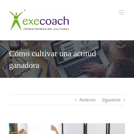
Saltar
al
contenido
Cómo cultivar una actitud
ganadora
Anterior
Siguiente
Ver