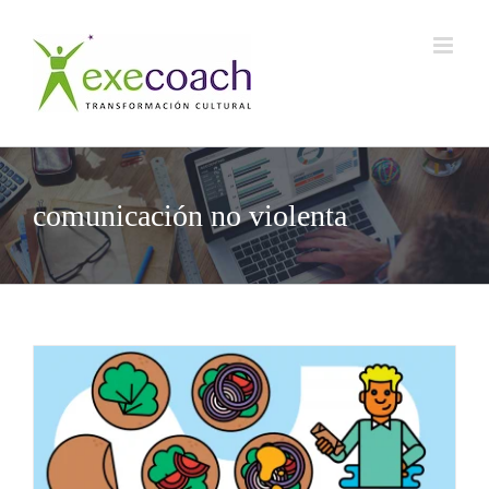
Saltar
al
contenido
comunicación no violenta