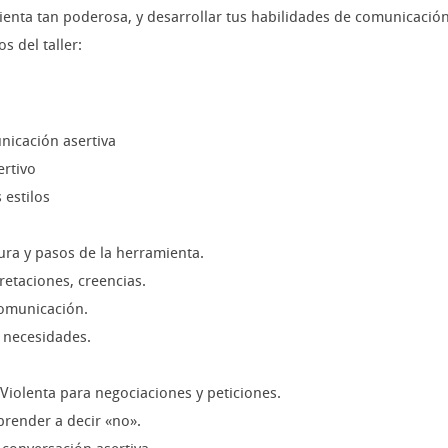
enta tan poderosa, y desarrollar tus habilidades de comunicación y
s del taller:
unicación asertiva
ertivo
 estilos
ra y pasos de la herramienta.
retaciones, creencias.
comunicación.
 necesidades.
iolenta para negociaciones y peticiones.
aprender a decir «no».