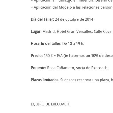
– Aplicación al liderazgo e influencia. Diseño de
– Aplicación del Modelo a las relaciones person
Día del Taller:
24 de octubre de 2014
Lugar:
Madrid. Hotel Gran Versalles. Calle Covar
Horario del taller:
De 10 a 19 h.
Precio:
150 € + IVA
(te hacemos un 10% de descue
Ponente:
Rosa Cañamero, socia de Execoach.
Plazas limitadas.
Si deseas reservar una plaza, 
EQUIPO DE EXECOACH