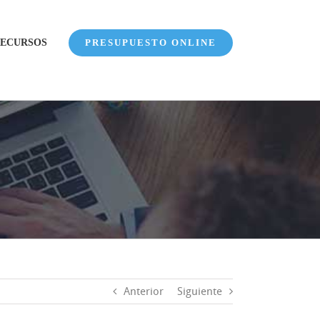
ECURSOS
PRESUPUESTO ONLINE
Anterior
Siguiente