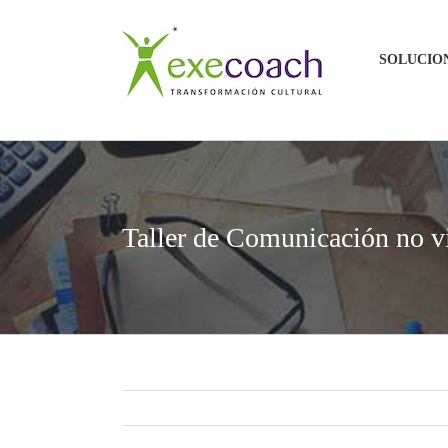
Saltar
al
SOLUCIO
contenido
Taller de Comunicación no v