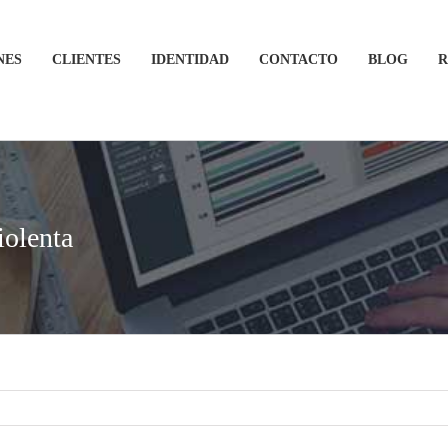
NES
CLIENTES
IDENTIDAD
CONTACTO
BLOG
R
iolenta