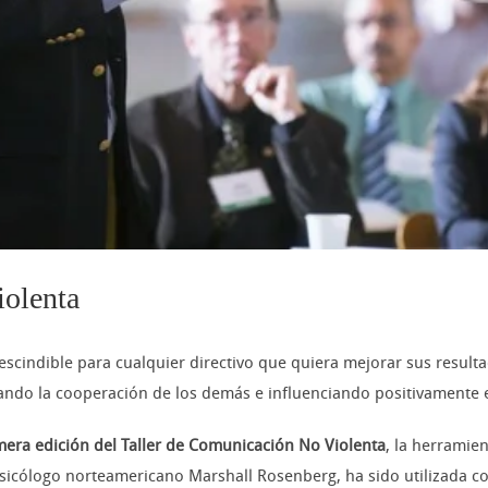
iolenta
scindible para cualquier directivo que quiera mejorar sus resulta
ndo la cooperación de los demás e influenciando positivamente en
mera edición del Taller de Comunicación No Violenta
, la herramie
sicólogo norteamericano Marshall Rosenberg, ha sido utilizada con