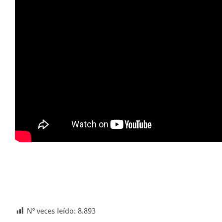
Nº veces leído:
8.893