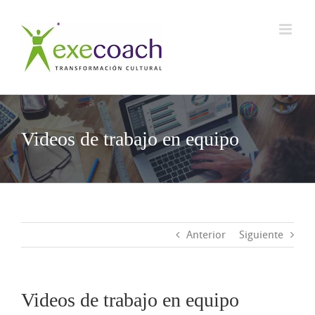
Saltar
al
contenido
Videos de trabajo en equipo
Anterior
Siguiente
Videos de trabajo en equipo