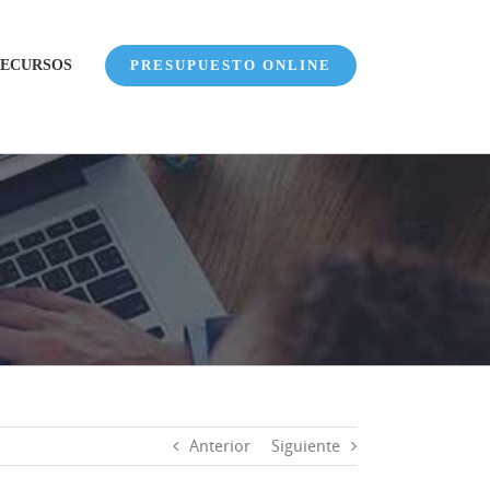
ECURSOS
PRESUPUESTO ONLINE
Anterior
Siguiente