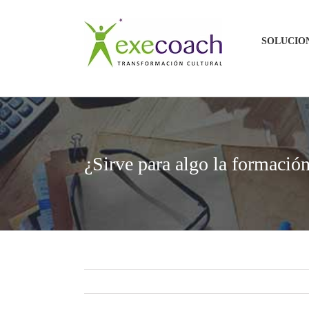
Saltar
al
SOLUCIO
contenido
¿Sirve para algo la formación