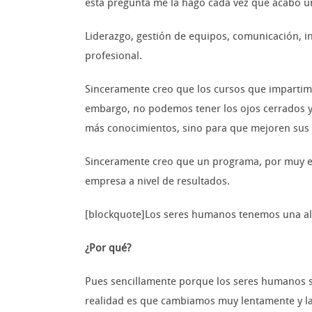
esta pregunta me la hago cada vez que acabo 
Liderazgo, gestión de equipos, comunicación, i
profesional.
Sinceramente creo que los cursos que impartimo
embargo, no podemos tener los ojos cerrados 
más conocimientos, sino para que mejoren sus r
Sinceramente creo que un programa, por muy ex
empresa a nivel de resultados.
[blockquote]Los seres humanos tenemos una alt
¿Por qué?
Pues sencillamente porque los seres humanos s
realidad es que cambiamos muy lentamente y la