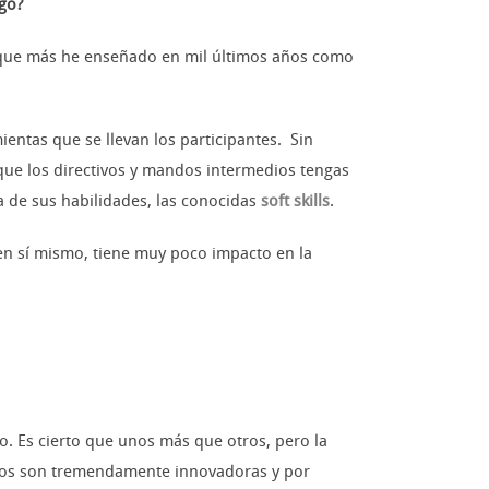
lgo?
s que más he enseñado en mil últimos años como
ntas que se llevan los participantes. Sin
ue los directivos y mandos intermedios tengas
a de sus habilidades, las conocidas
soft skills
.
n sí mismo, tiene muy poco impacto en la
 Es cierto que unos más que otros, pero la
rsos son tremendamente innovadoras y por