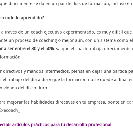
 que difícilmente se da en un par de días de formación, incluso e
ica todo lo aprendido?
 a través de un coach ejecutivo experimentado, es muy difícil que
ante un proceso de coaching o mejor aún, con un sistema como e
r a ser entre el 30 y el 50%
, ya que el coach trabaja directamente c
 formación.
 directivos y mandos intermedios, piensa en dejar una partida pa
 el trabajo del día a día y que la formación no se quede al final
lvidada del disco duro.
ara mejorar las habilidades directivas en tu empresa, ponte en
co
Execoach_
cibir artículos prácticos para tu desarrollo profesional.