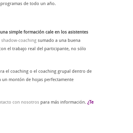
n programas de todo un año.
una simple formación cale en los asistentes
l
shadow-coaching
sumado a una buena
on el trabajo real del participante, no sólo
ra el coaching o el coaching grupal dentro de
 en un montón de hojas perfectamente
ntacto con nosotros
para más información.
¿Te