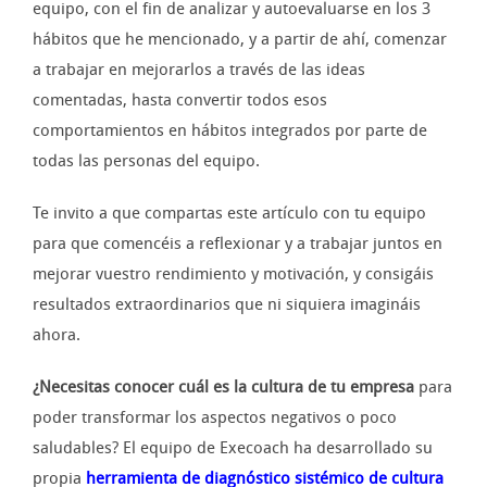
equipo, con el fin de analizar y autoevaluarse en los 3
hábitos que he mencionado, y a partir de ahí, comenzar
a trabajar en mejorarlos a través de las ideas
comentadas, hasta convertir todos esos
comportamientos en hábitos integrados por parte de
todas las personas del equipo.
Te invito a que compartas este artículo con tu equipo
para que comencéis a reflexionar y a trabajar juntos en
mejorar vuestro rendimiento y motivación, y consigáis
resultados extraordinarios que ni siquiera imagináis
ahora.
¿Necesitas conocer cuál es la cultura de tu empresa
para
poder transformar los aspectos negativos o poco
saludables? El equipo de Execoach ha desarrollado su
propia
herramienta de diagnóstico sistémico de cultura