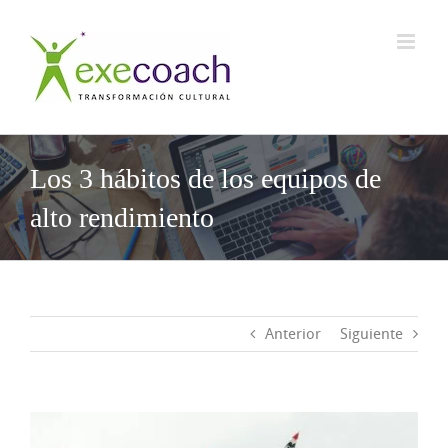
Saltar
al
contenido
Los 3 hábitos de los equipos de
alto rendimiento
Anterior
Siguiente
Ver