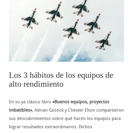
imagen
más
grande
Los 3 hábitos de los equipos de
alto rendimiento
En su ya clásico libro
«Buenos equipos, proyectos
imbatibles»
, Adrian Gostick y Chester Elton compartieron
sus descubrimientos sobre qué hacen los equipos para
lograr resultados extraordinarios. Dichos