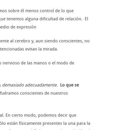
emos sobre él menos control de lo que
e tenemos alguna dificultad de relación. El
medio de expresión
ente al cerebro y, aun siendo conscientes, no
ntencionadas evitan la mirada.
to nervioso de las manos o el modo de
s
demasiado adecuadamente.
Lo que se
e fuéramos conscientes de nuestros
al. En cierto modo, podemos decir que
o están físicamente presentes la una para la