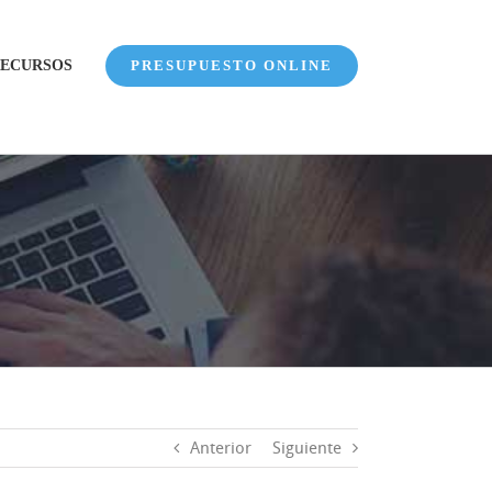
ECURSOS
PRESUPUESTO ONLINE
Anterior
Siguiente