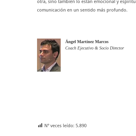
otra, sino también lo están emocional y espir
comunicación en un sentido más profundo.
Ángel Martínez Marcos
Coach Ejecutivo & Socio Director
Nº veces leído:
5.890