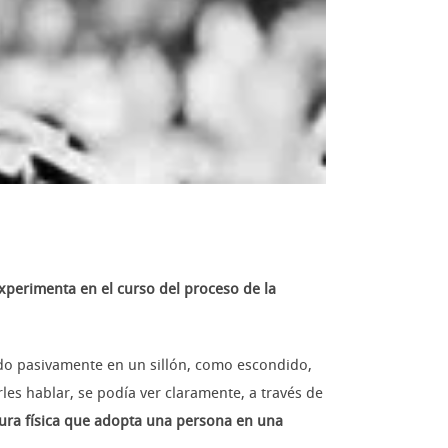
perimenta en el curso del proceso de la
do pasivamente en un sillón, como escondido,
es hablar, se podía ver claramente, a través de
tura física que adopta una persona en una