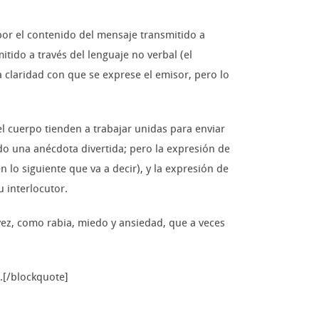
or el contenido del mensaje transmitido a
itido a través del lenguaje no verbal (el
a claridad con que se exprese el emisor, pero lo
el cuerpo tienden a trabajar unidas para enviar
o una anécdota divertida; pero la expresión de
n lo siguiente que va a decir), y la expresión de
 interlocutor.
ez, como rabia, miedo y ansiedad, que a veces
.[/blockquote]