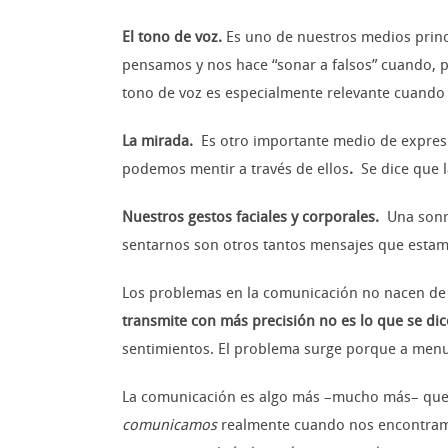
El tono de voz.
Es uno de nuestros medios princi
pensamos y nos hace “sonar a falsos” cuando, 
tono de voz es especialmente relevante cuando
La mirada.
Es otro importante medio de expresi
podemos mentir a través de ellos
.
Se dice que 
Nuestros gestos faciales y corporales.
Una sonr
sentarnos son otros tantos mensajes que esta
Los problemas en la comunicación no nacen 
transmite con más precisión no es lo que se dice
sentimientos. El problema surge porque a men
La comunicación es algo más –mucho más– que 
comunicamos
realmente cuando nos encontramos