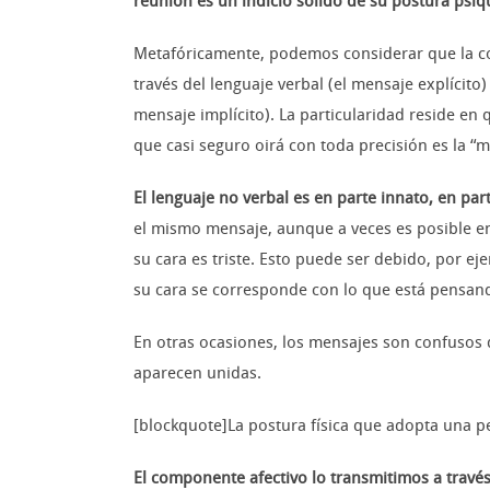
reunión es un indicio sólido de su postura psíq
Metafóricamente, podemos considerar que la com
través del lenguaje verbal (el mensaje explícito
mensaje implícito). La particularidad reside en
que casi seguro oirá con toda precisión es la “m
El lenguaje no verbal es en parte innato, en par
el mismo mensaje, aunque a veces es posible en
su cara es triste. Esto puede ser debido, por ej
su cara se corresponde con lo que está pensand
En otras ocasiones, los mensajes son confusos 
aparecen unidas.
[blockquote]La postura física que adopta una p
El componente afectivo lo transmitimos a través