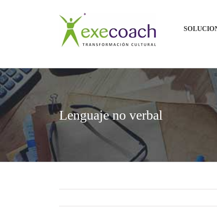
Saltar
al
SOLUCIO
contenido
Lenguaje no verbal