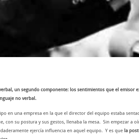
verbal, un segundo componente: los sentimientos que el emisor ex
nguaje no verbal.
ipo en una empresa en la que el director del equipo estaba senta
 con su postura y sus gestos, llenaba la mesa. Sin empezar a oírl
rdaderamente ejercía influencia en aquel equipo. Y es que
la pos