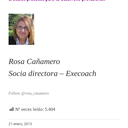
Rosa Cañamero
Socia directora – Execoach
Follow @rosa_canamero
Nº veces leído:
5.404
21 enero, 2013