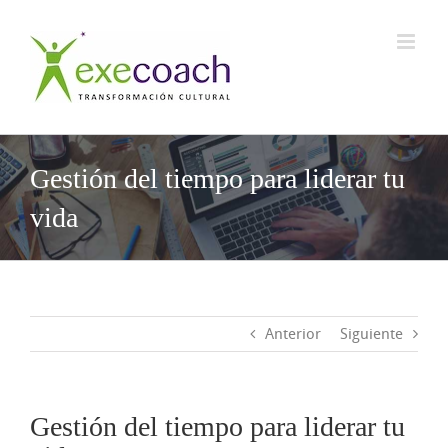
Saltar
al
contenido
Gestión del tiempo para liderar tu
vida
Anterior
Siguiente
Gestión del tiempo para liderar tu