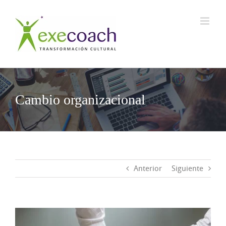
Saltar
al
contenido
Cambio organizacional
Anterior
Siguiente
Ver