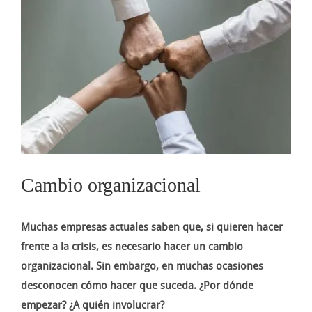
imagen
más
grande
Cambio organizacional
Muchas empresas actuales saben que, si quieren hacer
frente a la crisis, es necesario hacer un cambio
organizacional. Sin embargo, en muchas ocasiones
desconocen cómo hacer que suceda. ¿Por dónde
empezar? ¿A quién involucrar?