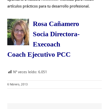
artículos prácticos para tu desarrollo profesional.
Rosa Cañamero
Socia Directora-
Execoach
Coach Ejecutivo PCC
Nº veces leído:
6.051
6 febrero, 2013