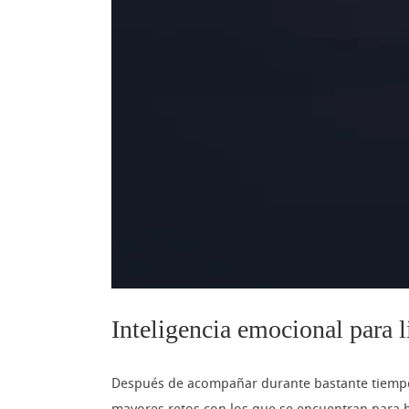
Inteligencia emocional para l
Después de acompañar durante bastante tiempo a