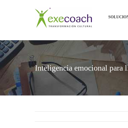
Saltar
al
SOLUCIO
contenido
Inteligencia emocional para l