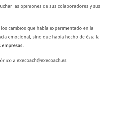
cuchar las opiniones de sus colaboradores y sus
e los cambios que había experimentado en la
ncia emocional, sino que había hecho de ésta la
as empresas.
rónico a
execoach@execoach.es