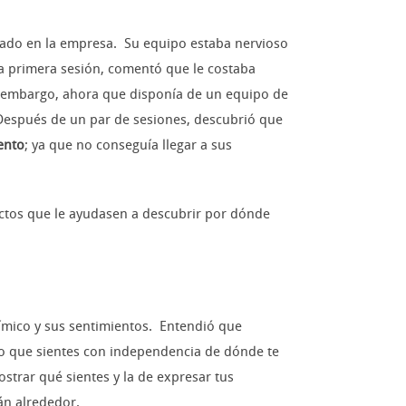
ado en la empresa. Su equipo estaba nervioso
la primera sesión, comentó que le costaba
n embargo, ahora que disponía de un equipo de
. Después de un par de sesiones, descubrió que
ento
; ya que no conseguía llegar a sus
ctos que le ayudasen a descubrir por dónde
nímico y sus sentimientos. Entendió que
lo que sientes con independencia de dónde te
trar qué sientes y la de expresar tus
án alrededor.