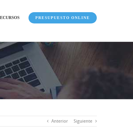
ECURSOS
PRESUPUESTO ONLINE
Anterior
Siguiente