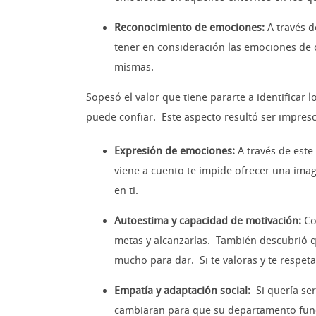
Reconocimiento de emociones:
A través d
tener en consideración las emociones de o
mismas.
Sopesó el valor que tiene pararte a identificar
puede confiar. Este aspecto resultó ser impresc
Expresión de emociones:
A través de este
viene a cuento te impide ofrecer una image
en ti.
Autoestima y capacidad de motivación:
Co
metas y alcanzarlas. También descubrió q
mucho para dar. Si te valoras y te respeta
Empatía y adaptación social:
Si quería se
cambiaran para que su departamento funci