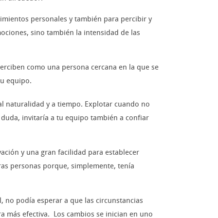
timientos personales y también para percibir y
mociones, sino también la intensidad de las
e perciben como una persona cercana en la que se
su equipo.
al naturalidad y a tiempo. Explotar cuando no
 duda, invitaría a tu equipo también a confiar
ción y una gran facilidad para establecer
ras personas porque, simplemente, tenía
l, no podía esperar a que las circunstancias
a más efectiva. Los cambios se inician en uno