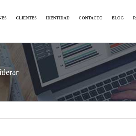
NES
CLIENTES
IDENTIDAD
CONTACTO
BLOG
R
iderar