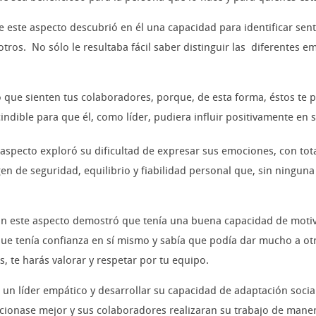
e este aspecto descubrió en él una capacidad para identificar sen
tros. No sólo le resultaba fácil saber distinguir las diferentes e
 lo que sienten tus colaboradores, porque, de esta forma, éstos t
indible para que él, como líder, pudiera influir positivamente en 
 aspecto exploró su dificultad de expresar sus emociones, con tot
n de seguridad, equilibrio y fiabilidad personal que, sin ninguna
n este aspecto demostró que tenía una buena capacidad de motiva
ue tenía confianza en sí mismo y sabía que podía dar mucho a ot
s, te harás valorar y respetar por tu equipo.
r un líder empático y desarrollar su capacidad de adaptación socia
onase mejor y sus colaboradores realizaran su trabajo de maner