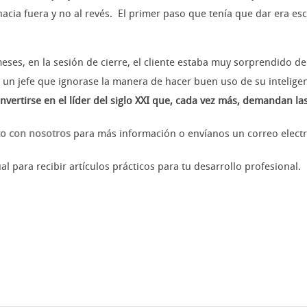
acia fuera y no al revés. El primer paso que tenía que dar era es
ses, en la sesión de cierre, el cliente estaba muy sorprendido d
 un jefe que ignorase la manera de hacer buen uso de su intelige
nvertirse en el líder del siglo XXI que, cada vez más, demandan l
to con nosotros
para más información o envíanos un correo elect
 para recibir artículos prácticos para tu desarrollo profesional.