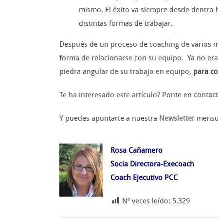
mismo. El éxito va siempre desde dentro h
distintas formas de trabajar.
Después de un proceso de coaching de varios me
forma de relacionarse con su equipo. Ya no era
piedra angular de su trabajo en equipo,
para co
Te ha interesado este artículo? Ponte en
contac
Y puedes apuntarte a nuestra
Newsletter
mensual
Rosa Cañamero
Socia Directora-Execoach
Coach Ejecutivo PCC
Nº veces leído:
5.329