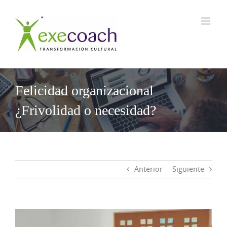
Saltar
al
contenido
Felicidad organizacional
¿Frivolidad o necesidad?
Anterior
Siguiente
Ver