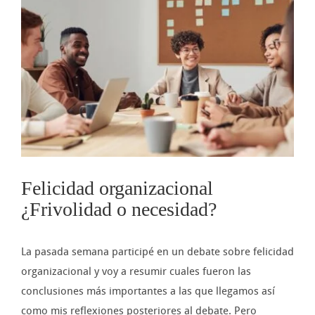
imagen
más
grande
Felicidad organizacional
¿Frivolidad o necesidad?
La pasada semana participé en un debate sobre felicidad
organizacional y voy a resumir cuales fueron las
conclusiones más importantes a las que llegamos así
como mis reflexiones posteriores al debate. Pero