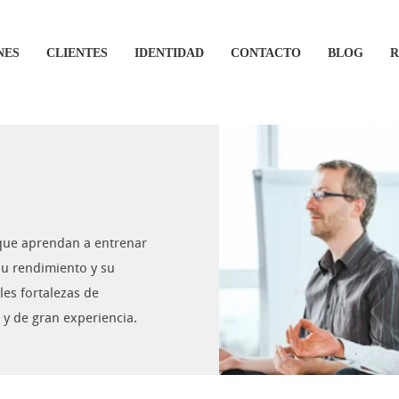
NES
CLIENTES
IDENTIDAD
CONTACTO
BLOG
R
que aprendan a entrenar
su rendimiento y su
les fortalezas de
 y de gran experiencia.