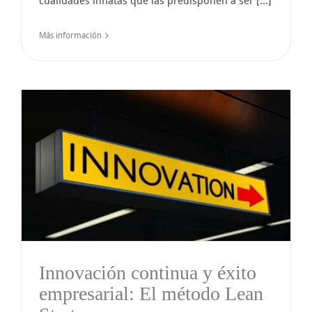
cualidades innatas que las predisponen a ser [...]
Más información
Innovación continua y éxito
empresarial: El método Lean