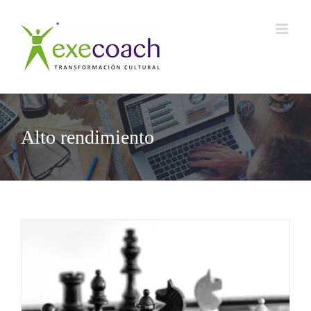
Saltar
al
contenido
Alto rendimiento