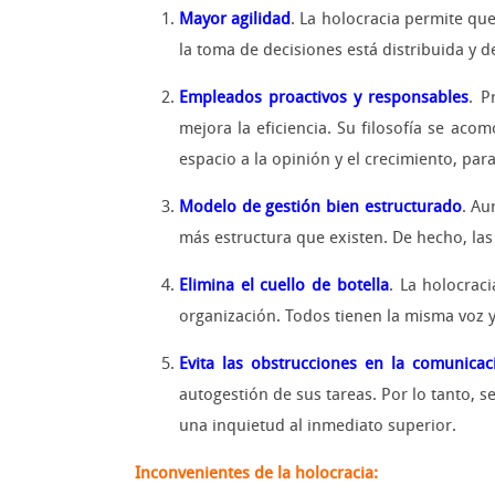
Mayor agilidad
. La holocracia permite qu
la toma de decisiones está distribuida y 
Empleados proactivos y responsables
. P
mejora la eficiencia. Su filosofía se ac
espacio a la opinión y el crecimiento, p
Modelo de gestión bien estructurado
. Au
más estructura que existen. De hecho, las
Elimina el cuello de botella
. La holocrac
organización. Todos tienen la misma voz y
Evita las obstrucciones en la comunicac
autogestión de sus tareas. Por lo tanto, s
una inquietud al inmediato superior.
Inconvenientes de la holocracia: