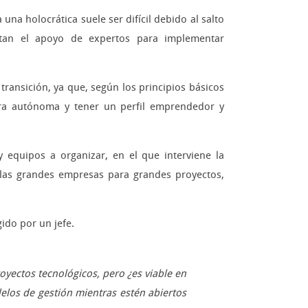
 una holocrática suele ser difícil debido al salto
sitan el apoyo de expertos para implementar
ransición, ya que, según los principios básicos
era autónoma y tener un perfil emprendedor y
 equipos a organizar, en el que interviene la
 las grandes empresas para grandes proyectos,
gido por un jefe.
oyectos tecnológicos, pero ¿es viable en
elos de gestión mientras estén abiertos