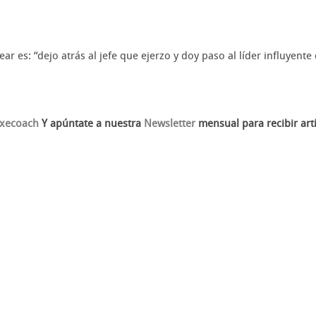
r es: “dejo atrás al jefe que ejerzo y doy paso al líder influyent
xecoach
Y apúntate a nuestra
Newsletter
mensual para recibir artí