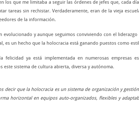
 en los que me limitaba a seguir las órdenes de jefes que, cada d
utar tareas sin rechistar. Verdaderamente, eran de la vieja escuel
eedores de la información.
 evolucionado y aunque seguimos conviviendo con el liderazgo 
ial, es un hecho que la holocracia está ganando puestos como estil
 la felicidad ya está implementada en numerosas empresas 
este sistema de cultura abierta, diversa y autónoma.
s decir que la holocracia es un sistema de organización y gestión 
orma horizontal en equipos auto-organizados, flexibles y adaptab