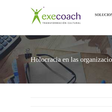
Saltar
al
SOLUCIO
contenido
Holocracia en las organizacio