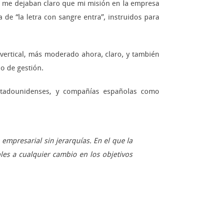
ía me dejaban claro que mi misión en la empresa
a de “la letra con sangre entra”, instruidos para
vertical, más moderado ahora, claro, y también
o de gestión.
estadounidenses, y compañías españolas como
empresarial sin jerarquías. En el que la
les a cualquier cambio en los objetivos