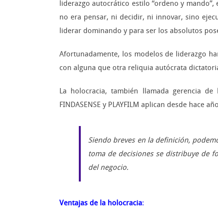
liderazgo autocrático estilo “ordeno y mando”,
no era pensar, ni decidir, ni innovar, sino ejec
liderar dominando y para ser los absolutos pos
Afortunadamente, los modelos de liderazgo han
con alguna que otra reliquia autócrata dictator
La holocracia, también llamada gerencia de
FINDASENSE y PLAYFILM aplican desde hace años 
Siendo breves en la definición, podemo
toma de decisiones se distribuye de f
del negocio.
Ventajas de la holocracia
: