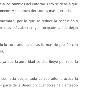
e a los cambios del entorno. Esto se debe a que
idamente y se tomen decisiones más acertadas.
a miembro, por lo que se reduce la confusión y
órmulas más abiertas y participativas, que dejan
 lo contrario, es de las formas de gestión con
ia
.
, ya que la autoridad se distribuye por toda la
riba hacia abajo, cada colaborador practica la
or parte de la Dirección, cuando se ha planteado