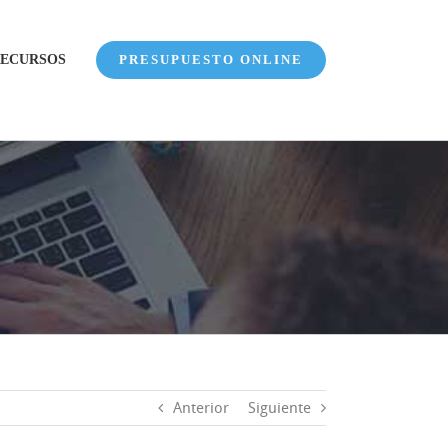
ECURSOS
PRESUPUESTO ONLINE
Anterior
Siguiente