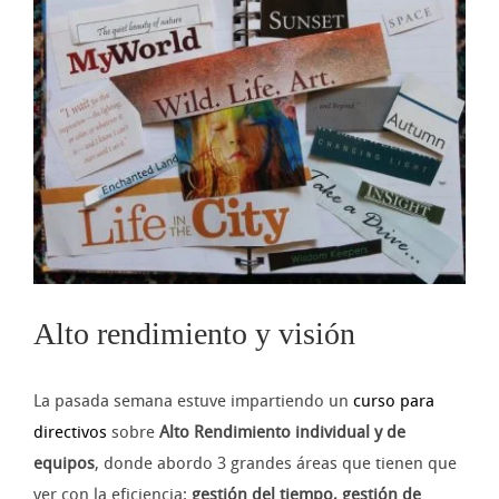
imagen
más
grande
Alto rendimiento y visión
La pasada semana estuve impartiendo un
curso para
directivos
sobre
Alto Rendimiento individual y de
equipos
, donde abordo 3 grandes áreas que tienen que
ver con la eficiencia:
gestión del tiempo, gestión de