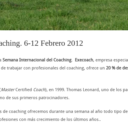
aching. 6-12 Febrero 2012
la
Semana Internacional del Coaching
.
Execoach
, empresa especia
s de trabajar con profesionales del coaching, ofrece un
20 % de de
(
Master
Certified
Coach
), en 1999. Thomas Leonard, uno de los pad
uno de sus primeros patrocinadores.
s de coaching ofrecemos durante una semana al año todo tipo de i
ofesiones con más crecimiento de los últimos años..