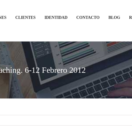
NES
CLIENTES
IDENTIDAD
CONTACTO
BLOG
R
aching. 6-12 Febrero 2012