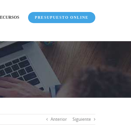
ECURSOS
PRESUPUESTO ONLINE
Anterior
Siguiente