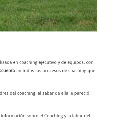
lizada en coaching ejecutivo y de equipos, con
scuento
en todos los procesos de coaching que
res del coaching, al saber de ella le pareció
nformación sobre el Coaching y la labor del