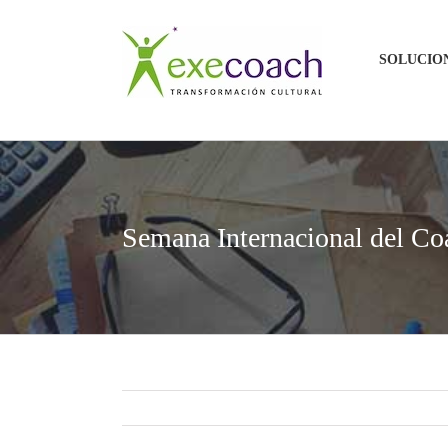
Saltar
al
SOLUCIO
contenido
Semana Internacional del Co