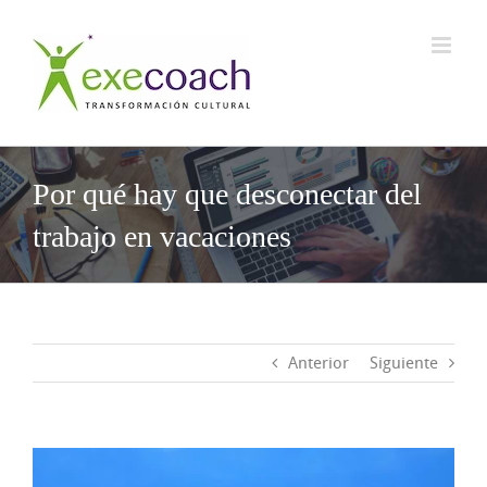
Saltar
al
contenido
Por qué hay que desconectar del
trabajo en vacaciones
Anterior
Siguiente
Ver