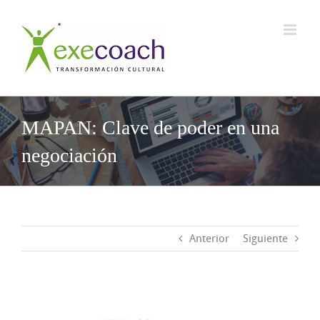
Saltar
al
contenido
MAPAN: Clave de poder en una
negociación
Anterior
Siguiente
Ver