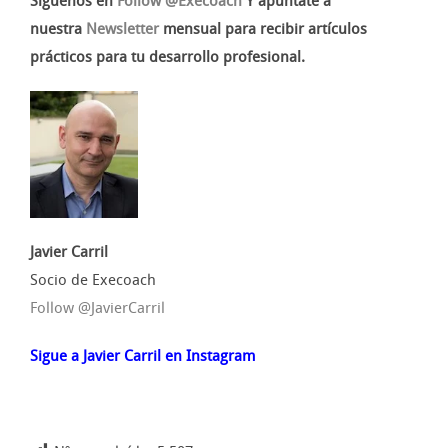
Síguenos en
Follow @Execoach
Y apúntate a
nuestra
Newsletter
mensual para recibir artículos
prácticos para tu desarrollo profesional.
Javier Carril
Socio de Execoach
Follow @JavierCarril
Sigue a Javier Carril en Instagram