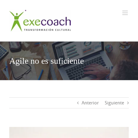
Saltar
al
contenido
Agile no es suficiente
Anterior
Siguiente
Ver