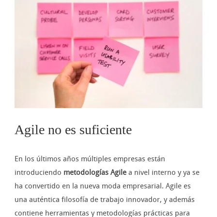
imagen
más
grande
Agile no es suficiente
En los últimos años múltiples empresas están
introduciendo
metodologías Agile
a nivel interno y ya se
ha convertido en la nueva moda empresarial. Agile es
una auténtica filosofía de trabajo innovador, y además
contiene herramientas y metodologías prácticas para