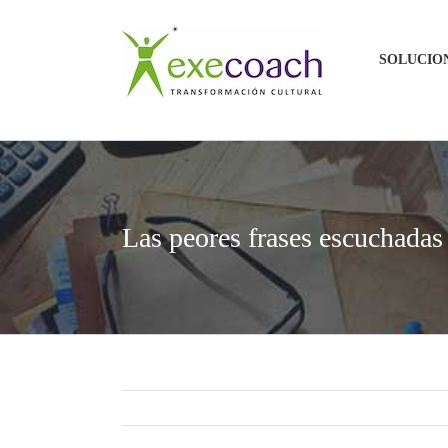
Saltar
al
SOLUCIO
contenido
Las peores frases escuchadas