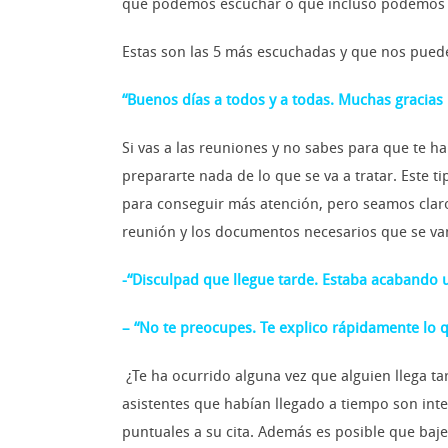
que podemos escuchar o que incluso podemos 
Estas son las 5 más escuchadas y que nos puede
“Buenos días a todos y a todas. Muchas gracias
Si vas a las reuniones y no sabes para que te 
prepararte nada de lo que se va a tratar. Este 
para conseguir más atención, pero seamos claro
reunión y los documentos necesarios que se van
-“Disculpad que llegue tarde. Estaba acabando 
– “No te preocupes. Te explico rápidamente lo
¿Te ha ocurrido alguna vez que alguien llega t
asistentes que habían llegado a tiempo son int
puntuales a su cita. Además es posible que baj