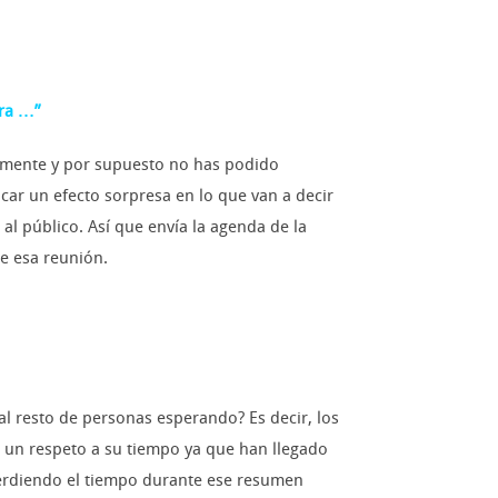
ara …”
iamente y por supuesto no has podido
car un efecto sorpresa en lo que van a decir
l público. Así que envía la agenda de la
e esa reunión.
l resto de personas esperando? Es decir, los
 un respeto a su tiempo ya que han llegado
 perdiendo el tiempo durante ese resumen