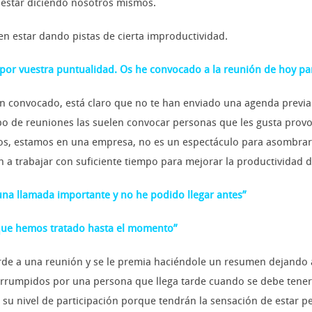
estar diciendo nosotros mismos.
n estar dando pistas de cierta improductividad.
 por vuestra puntualidad. Os he convocado a la reunión de hoy p
han convocado, está claro que no te han enviado una agenda prev
tipo de reuniones las suelen convocar personas que les gusta provo
s, estamos en una empresa, no es un espectáculo para asombrar a
 a trabajar con suficiente tiempo para mejorar la productividad d
una llamada importante y no he podido llegar antes”
 que hemos tratado hasta el momento”
arde a una reunión y se le premia haciéndole un resumen dejando a
errumpidos por una persona que llega tarde cuando se debe tener
e su nivel de participación porque tendrán la sensación de estar