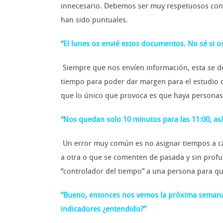
innecesario. Debemos ser muy respetuosos con e
han sido puntuales.
“El lunes os envié estos documentos. No sé si o
Siempre que nos envíen información, esta se de
tiempo para poder dar margen para el estudio de
que lo único que provoca es que haya personas s
“Nos quedan solo 10 minutos para las 11:00, a
Un error muy común es no asignar tiempos a cad
a otra o que se comenten de pasada y sin profu
“controlador del tiempo” a una persona para que
“Bueno, entonces nos vemos la próxima semana 
indicadores ¿entendido?”