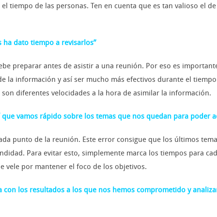
l tiempo de las personas. Ten en cuenta que es tan valioso el de 
s ha dato tiempo a revisarlos”
be preparar antes de asistir a una reunión. Por eso es important
 la información y así ser mucho más efectivos durante el tiempo d
on diferentes velocidades a la hora de asimilar la información.
sí que vamos rápido sobre los temas que nos quedan para poder ac
a punto de la reunión. Este error consigue que los últimos temas
ndidad. Para evitar esto, simplemente marca los tiempos para cad
 vele por mantener el foco de los objetivos.
con los resultados a los que nos hemos comprometido y analiza