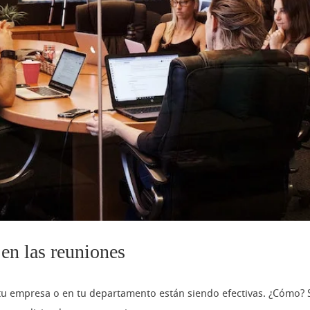
 en las reuniones
en tu empresa o en tu departamento están siendo efectivas. ¿Cómo