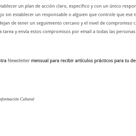
tablecer un plan de acción claro, específico y con un único respo
jo sin establecer un responsable o alguien que controle que ese t
 dejan de tener un seguimiento cercano y el nivel de compromiso c
 tarea y envía estos compromisos por email a todas las personas
stra
Newsletter
mensual para recibir artículos prácticos para tu de
sformación Cultural