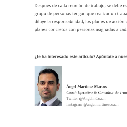
Después de cada reunión de trabajo, se debe es
grupo de personas tengan que realizar un traba
diluye la responsabilidad, los planes de acción
planes concretos con personas asignadas a cada
¿Te ha interesado este artículo? A
púntate a nue
Ángel Martínez Marcos
Coach Ejecutivo & Consultor de Tran
Twitter @AngelmCoach
Instagram @angelmartinezcoach