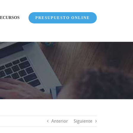
ECURSOS
PRESUPUESTO ONLINE
Anterior
Siguiente