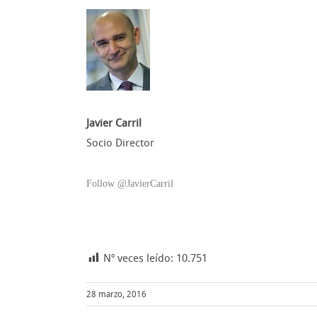
Javier Carril
Socio Director
Follow @JavierCarril
Nº veces leído:
10.751
28 marzo, 2016