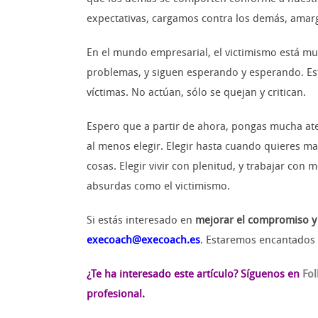
expectativas, cargamos contra los demás, amarg
En el mundo empresarial, el victimismo está m
problemas, y siguen esperando y esperando. Est
víctimas. No actúan, sólo se quejan y critican.
Espero que a partir de ahora, pongas mucha ate
al menos elegir. Elegir hasta cuando quieres m
cosas. Elegir vivir con plenitud, y trabajar con 
absurdas como el victimismo.
Si estás interesado en
mejorar el compromiso y
execoach@execoach.es
. Estaremos encantados d
¿Te ha interesado este artículo?
Síguenos en
Fo
profesional.