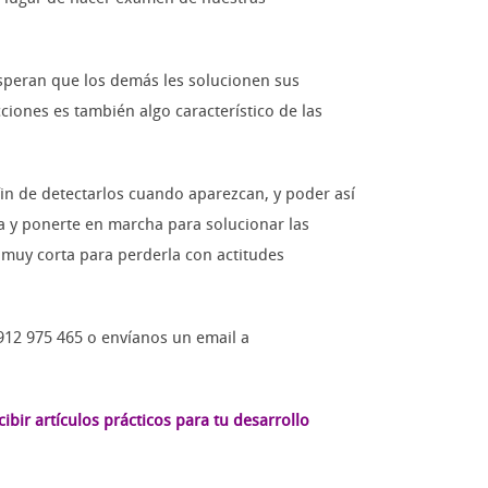
speran que los demás les solucionen sus
iones es también algo característico de las
in de detectarlos cuando aparezcan, y poder así
a y ponerte en marcha para solucionar las
es muy corta para perderla con actitudes
 912 975 465 o envíanos un email a
bir artículos prácticos para tu desarrollo