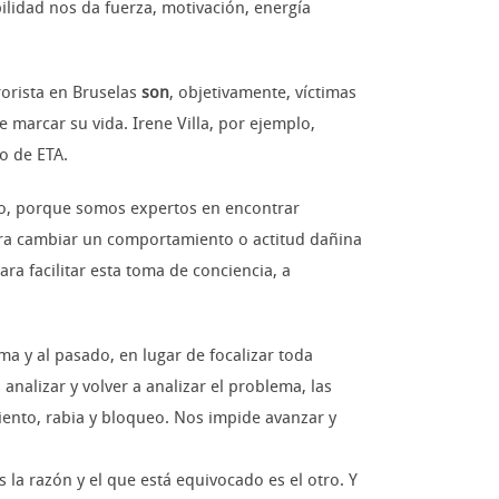
ilidad nos da fuerza, motivación, energía
rorista en Bruselas
son
, objetivamente, víctimas
e marcar su vida. Irene Villa, por ejemplo,
o de ETA.
lo, porque somos expertos en encontrar
para cambiar un comportamiento o actitud dañina
a facilitar esta toma de conciencia, a
ma y al pasado, en lugar de focalizar toda
alizar y volver a analizar el problema, las
iento, rabia y bloqueo. Nos impide avanzar y
 la razón y el que está equivocado es el otro. Y