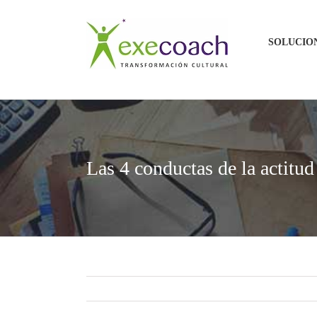
Saltar
al
SOLUCIO
contenido
Las 4 conductas de la actitud