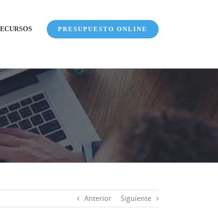
ECURSOS
PRESUPUESTO ONLINE
Anterior
Siguiente