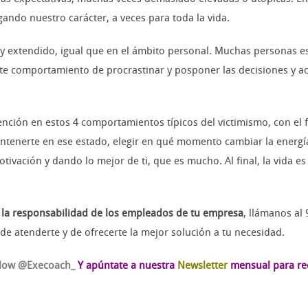
ando nuestro carácter, a veces para toda la vida.
uy extendido, igual que en el ámbito personal. Muchas personas e
e comportamiento de procrastinar y posponer las decisiones y acc
nción en estos 4 comportamientos típicos del victimismo, con el f
antenerte en ese estado, elegir en qué momento cambiar la energí
motivación y dando lo mejor de ti, que es mucho. Al final, la vida 
 la responsabilidad de los empleados de tu empresa
, llámanos al
e atenderte y de ofrecerte la mejor solución a tu necesidad.
llow @Execoach_
Y apúntate a nuestra
Newsletter
mensual para reci