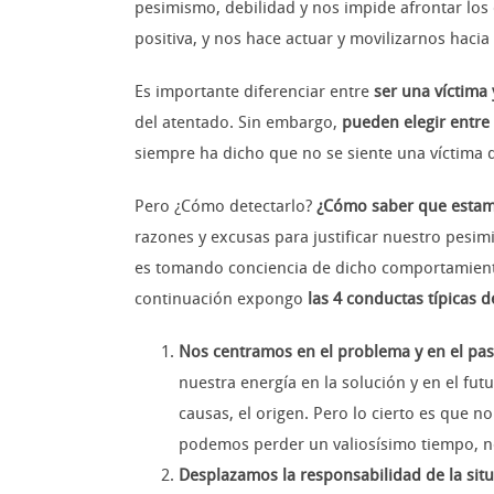
pesimismo, debilidad y nos impide afrontar los 
positiva, y nos hace actuar y movilizarnos hacia
Es importante diferenciar entre
ser una víctima 
del atentado. Sin embargo,
pueden elegir entre
siempre ha dicho que no se siente una víctima de
Pero ¿Cómo detectarlo?
¿Cómo saber que estamos
razones y excusas para justificar nuestro pesi
es tomando conciencia de dicho comportamiento.
continuación expongo
las 4 conductas típicas d
Nos centramos en el problema y en el pa
nuestra energía en la solución y en el fu
causas, el origen. Pero lo cierto es que 
podemos perder un valiosísimo tiempo, ne
Desplazamos la responsabilidad de la situ