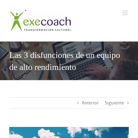
Saltar
al
contenido
Las 3 disfunciones de un equipo
de alto rendimiento
Anterior
Siguiente
Ver