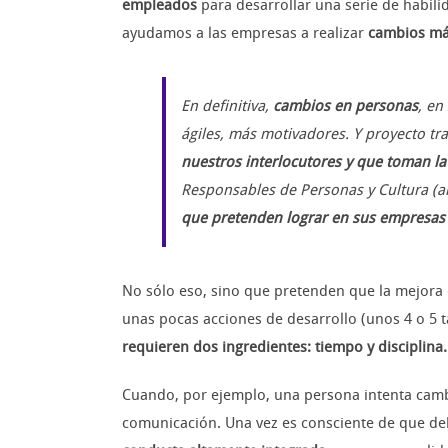
empleados
para desarrollar una serie de habili
ayudamos a las empresas a realizar
cambios más
En definitiva,
cambios en personas
, en
ágiles, más motivadores. Y proyecto t
nuestros interlocutores y que toman la
Responsables de Personas y Cultura (
que pretenden lograr en sus empresas
No sólo eso, sino que pretenden que la mejora d
unas pocas acciones de desarrollo (unos 4 o 5 t
requieren dos ingredientes: tiempo y disciplina.
Cuando, por ejemplo, una persona intenta camb
comunicación. Una vez es consciente de que de