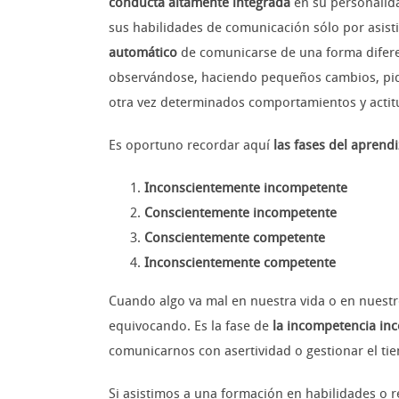
conducta altamente integrada
en su personalida
sus habilidades de comunicación sólo por asist
automático
de comunicarse de una forma diferen
observándose, haciendo pequeños cambios, pidi
otra vez determinados comportamientos y actit
Es oportuno recordar aquí
las fases del aprendi
Inconscientemente incompetente
Conscientemente incompetente
Conscientemente competente
Inconscientemente competente
Cuando algo va mal en nuestra vida o en nuest
equivocando. Es la fase de
la incompetencia inc
comunicarnos con asertividad o gestionar el tie
Si asistimos a una formación en habilidades o