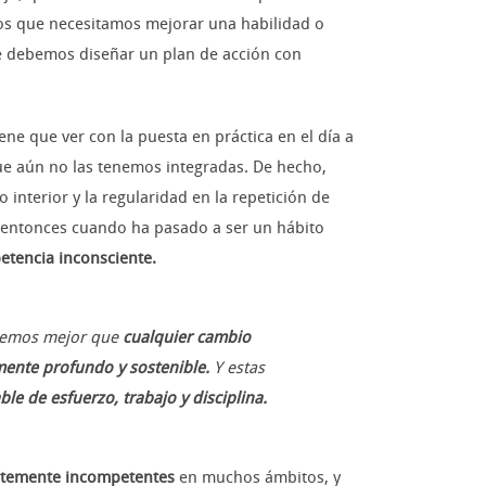
os que necesitamos mejorar una habilidad o
que debemos diseñar un plan de acción con
tiene que ver con la puesta en práctica en el día a
ue aún no las tenemos integradas. De hecho,
interior y la regularidad en la repetición de
s entonces cuando ha pasado a ser un hábito
tencia inconsciente.
ndemos mejor que
cualquier cambio
mente profundo y sostenible.
Y estas
e de esfuerzo, trabajo y disciplina.
ntemente incompetentes
en muchos ámbitos, y