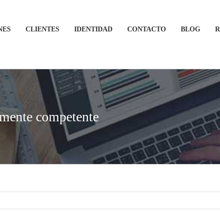
NES
CLIENTES
IDENTIDAD
CONTACTO
BLOG
R
emente competente