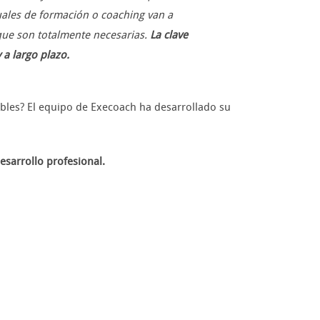
uales de formación o coaching van a
 que son totalmente necesarias.
La clave
 a largo plazo.
bles? El equipo de Execoach ha desarrollado su
esarrollo profesional.