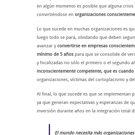
en algún momento es posible que alguna crisis 
convirtiéndose en
organizaciones conscientem
Lo que sucede en muchas organizaciones es que 
luego todo se para, olvidando que deben seguir
avanzar y
convertirse en empresas conscientem
mínimo de 5 años
para que se consolide de verd
y focalizadas no sólo el primero o el segundo a
inconscientemente competente, que es cuando u
organizaciones, víctimas del cortoplacismo y d
Al final, lo que sucede es que se implementan 
ya que generan expectativas y esperanzas de qu
inversión durante años en la integración total 
El mundo necesita más organizaciones