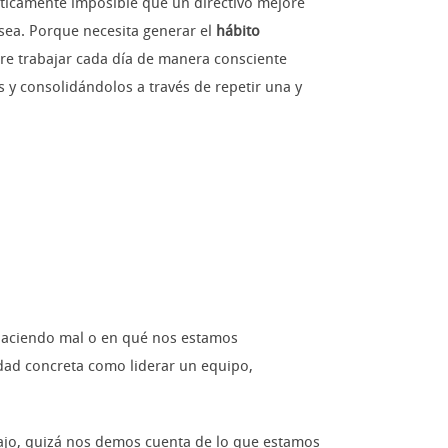
cticamente imposible que un directivo mejore
sea. Porque necesita generar el
hábito
re trabajar cada día de manera consciente
 consolidándolos a través de repetir una y
 haciendo mal o en qué nos estamos
dad concreta como liderar un equipo,
ajo, quizá nos demos cuenta de lo que estamos