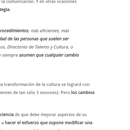
y la comunicación. Y en otras ocasiones
tegia.
rocedimientos
, más eficientes, más
dad de las personas que suelen ser
s, Directores de Talento y Cultura, o
e siempre
asumen que cualquier cambio
a transformación de la cultura se logrará con
ientes de tan sólo 3 sesiones). Pero
los cambios
ciencia
de que debe mejorar aspectos de su
o a
hacer el esfuerzo que supone modificar una