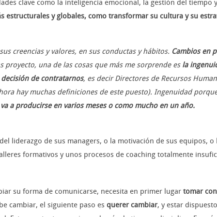
dades clave como la inteligencia emocional, la gestión del tiempo 
 estructurales y globales, como transformar su cultura y su estra
 sus creencias y valores, en sus conductas y hábitos.
Cambios en p
ras proyecto, una de las cosas que más me sorprende es
la ingenui
 decisión de contratarnos
, es decir Directores de Recursos Humano
ahora hay muchas definiciones de este puesto). Ingenuidad porqu
 va a producirse en varios meses o como mucho en un año.
el liderazgo de sus managers, o la motivación de sus equipos, o l
alleres formativos y unos procesos de coaching totalmente insufic
iar su forma de comunicarse, necesita en primer lugar
tomar con
be cambiar, el siguiente paso es
querer cambiar
, y estar dispuest