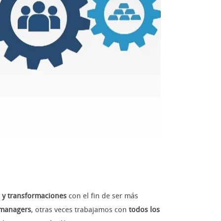
 y transformaciones
con el fin de ser más
y managers
, otras veces trabajamos con
todos los