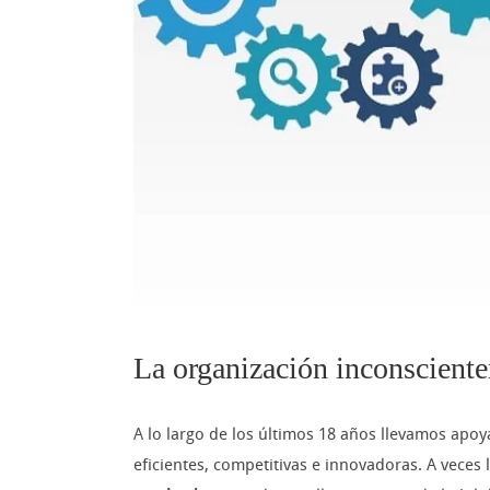
La organización inconscient
A lo largo de los últimos 18 años llevamos apo
eficientes, competitivas e innovadoras. A veces