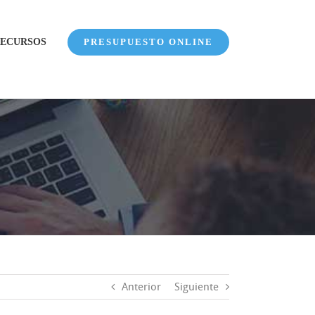
ECURSOS
PRESUPUESTO ONLINE
Anterior
Siguiente