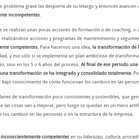
o problema grave las despierte de su letargo y entonces avancen a
ente incompetentes
.
se realizan unas pocas acciones de formación o de coaching, o un
 realizándose acciones y programas de mantenimiento y seguimien
ente competentes.
Para hacernos una idea,
la transformación de 
ad, y eso sólo si se implementa un plan ambicioso de transforma
ño, sino en los 5 o 6 años del proceso.
Al final de ese periodo un
na transformación se ha integrado y consolidado totalmente.
Per
el bajo conocimiento de cómo funcionan los cambios en las person
planes de transformación poco consistentes y sostenibles, que g
e las cosas van a mejorar, pero luego se quedan en un mero artifi
de los cambios en las personas o en la estructura de la empresa.
 inconscientemente competentes
en su liderazgo, cultura, proced