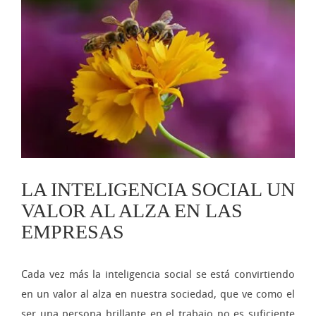
imagen
más
grande
LA INTELIGENCIA SOCIAL UN
VALOR AL ALZA EN LAS
EMPRESAS
Cada vez más la inteligencia social se está convirtiendo
en un valor al alza en nuestra sociedad, que ve como el
ser una persona brillante en el trabajo no es suficiente