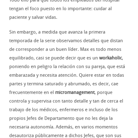
Todo ello para que todos los empleados del hospital
tengan el foco puesto en lo importante: cuidar al
paciente y salvar vidas.
Sin embargo, a medida que avanza la primera
temporada de la serie observamos detalles que distan
de corresponder a un buen líder. Max es todo menos
equilibrado, casi se puede decir que es un
workaholic
,
poniendo en peligro la relación con su pareja, que está
embarazada y necesita atención. Quiere estar en todas
partes y termina saturado y abrumado, es decir, cae
frecuentemente en el
micromanagement
, porque
controla y supervisa con tanto detalle y tan de cerca el
trabajo de los médicos, enfermeros e incluso de los
propios Jefes de Departamento que no les deja la
necesaria autonomía. Además, en varios momentos
desautoriza públicamente a dichos Jefes, que son sus