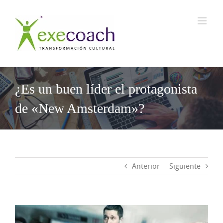
Saltar
al
contenido
¿Es un buen líder el protagonista
de «New Amsterdam»?
Anterior
Siguiente
Ver