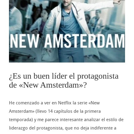
imagen
más
grande
¿Es un buen líder el protagonista
de «New Amsterdam»?
He comenzado a ver en Netflix la serie «New
Amsterdam» (llevo 14 capítulos de la primera
temporada) y me parece interesante analizar el estilo de
liderazgo del protagonista, que no deja indiferente a