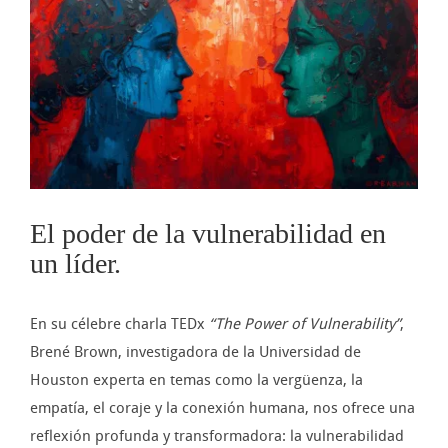
imagen
más
grande
El poder de la vulnerabilidad en
un líder.
En su célebre charla TEDx
“The Power of Vulnerability”
,
Brené Brown, investigadora de la Universidad de
Houston experta en temas como la vergüenza, la
empatía, el coraje y la conexión humana, nos ofrece una
reflexión profunda y transformadora: la vulnerabilidad