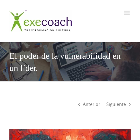
Saltar
al
contenido
El poder de la vulnerabilidad en
un líder.
Anterior
Siguiente
Ver