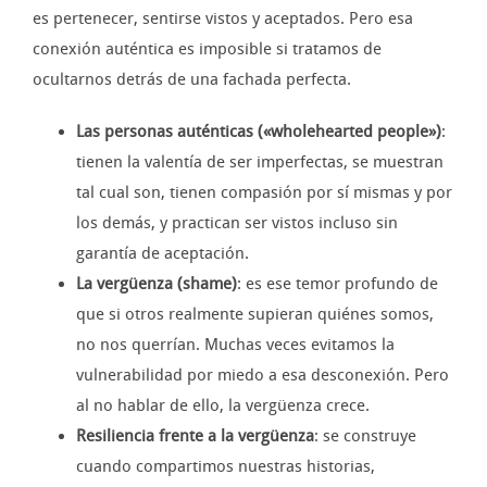
es pertenecer, sentirse vistos y aceptados. Pero esa
conexión auténtica es imposible si tratamos de
ocultarnos detrás de una fachada perfecta.
Las personas auténticas («wholehearted people»)
:
tienen la valentía de ser imperfectas, se muestran
tal cual son, tienen compasión por sí mismas y por
los demás, y practican ser vistos incluso sin
garantía de aceptación.
La vergüenza (shame)
: es ese temor profundo de
que si otros realmente supieran quiénes somos,
no nos querrían. Muchas veces evitamos la
vulnerabilidad por miedo a esa desconexión. Pero
al no hablar de ello, la vergüenza crece.
Resiliencia frente a la vergüenza
: se construye
cuando compartimos nuestras historias,