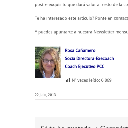
postre exquisito que dará valor al resto de la c
Te ha interesado este artículo? Ponte en
contac
Y puedes apuntarte a nuestra
Newsletter
mensual
Rosa Cañamero
Socia Directora-Execoach
Coach Ejecutivo PCC
Nº veces leído:
6.869
22 julio, 2013