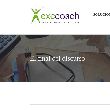
Saltar
al
SOLUCIO
contenido
El final del discurso