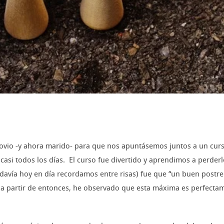
vio -y ahora marido- para que nos apuntásemos juntos a un curso
asi todos los días. El curso fue divertido y aprendimos a perderl
odavía hoy en día recordamos entre risas) fue que “un buen post
 a partir de entonces, he observado que esta máxima es perfectame