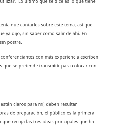
tilizar. Lo último que se dice es lo que tiene
 tenía que contarles sobre este tema, así que
e ya dijo, sin saber como salir de ahí. En
in postre.
conferenciantes con más experiencia escriben
as que se pretende transmitir para colocar con
 están claros para mí, deben resultar
ras de preparación, el público es la primera
 que recoja las tres ideas principales que ha