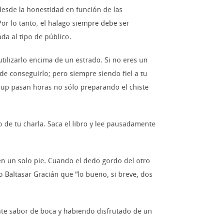
desde la honestidad en función de las
 Por lo tanto, el halago siempre debe ser
da al tipo de público.
 utilizarlo encima de un estrado. Si no eres un
e conseguirlo; pero siempre siendo fiel a tu
d-up pasan horas no sólo preparando el chiste
 de tu charla. Saca el libro y lee pausadamente
en un solo pie. Cuando el dedo gordo del otro
jo Baltasar Gracián que “lo bueno, si breve, dos
lente sabor de boca y habiendo disfrutado de un