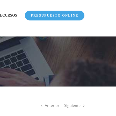
ECURSOS
PRESUPUESTO ONLINE
Anterior
Siguiente