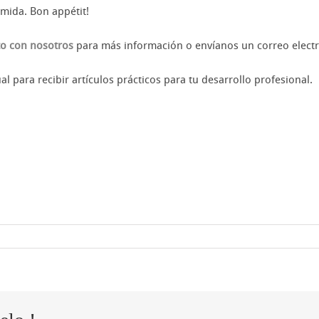
omida. Bon appétit!
to con nosotros
para más información o envíanos un correo elect
 para recibir artículos prácticos para tu desarrollo profesional.