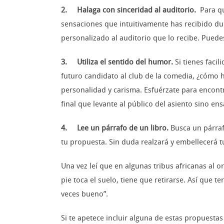
2. Halaga con sinceridad al auditorio.
Para qu
sensaciones que intuitivamente has recibido dura
personalizado al auditorio que lo recibe. Puedes
3. Utiliza el sentido del humor.
Si tienes facil
futuro candidato al club de la comedia, ¿cómo h
personalidad y carisma. Esfuérzate para encontr
final que levante al público del asiento sino en
4. Lee un párrafo de un libro.
Busca un párrafo
tu propuesta. Sin duda realzará y embellecerá t
Una vez leí que en algunas tribus africanas al
pie toca el suelo, tiene que retirarse. Así que 
veces bueno”.
Si te apetece incluir alguna de estas propuestas