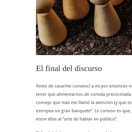
El final del discurso
Antes de casarme convencí a mi por entonces no
tener que alimentarnos de comida precocinada c
consejo que más me llamó la atención (y que t
estropea un gran banquete”. Lo curioso es que,
entre ellas al “arte de hablar en público”.