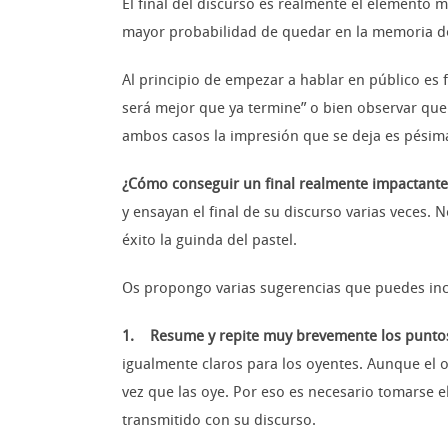
El final del discurso es realmente el elemento 
mayor probabilidad de quedar en la memoria de
Al principio de empezar a hablar en público es f
será mejor que ya termine” o bien observar que e
ambos casos la impresión que se deja es pésim
¿Cómo conseguir un final realmente impactante
y ensayan el final de su discurso varias veces. 
éxito la guinda del pastel.
Os propongo varias sugerencias que puedes incl
1. Resume y repite muy brevemente los puntos
igualmente claros para los oyentes. Aunque el 
vez que las oye. Por eso es necesario tomarse e
transmitido con su discurso.