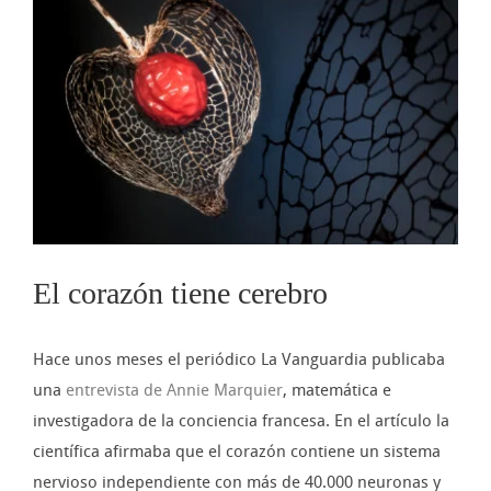
imagen
más
grande
El corazón tiene cerebro
Hace unos meses el periódico La Vanguardia publicaba
una
entrevista de Annie Marquier
, matemática e
investigadora de la conciencia francesa. En el artículo la
científica afirmaba que el corazón contiene un sistema
nervioso independiente con más de 40.000 neuronas y