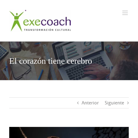
Saltar
al
contenido
El corazón tiene cerebro
Anterior
Siguiente
Ver