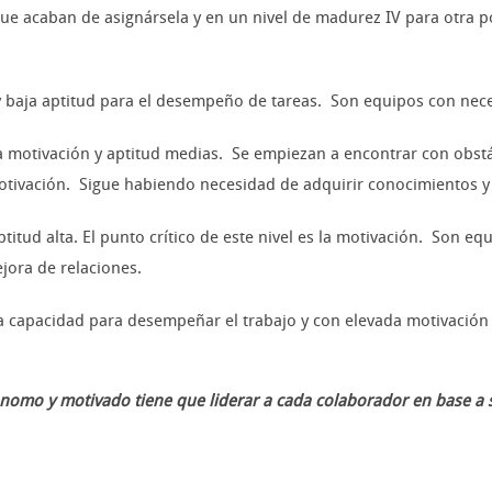
rque acaban de asignársela y en un nivel de madurez IV para otra
 baja aptitud para el desempeño de tareas. Son equipos con nece
otivación y aptitud medias. Se empiezan a encontrar con obstácul
motivación. Sigue habiendo necesidad de adquirir conocimientos y
itud alta. El punto crítico de este nivel es la motivación. Son e
jora de relaciones.
a capacidad para desempeñar el trabajo y con elevada motivació
ónomo y motivado tiene que liderar a cada colaborador en base a 