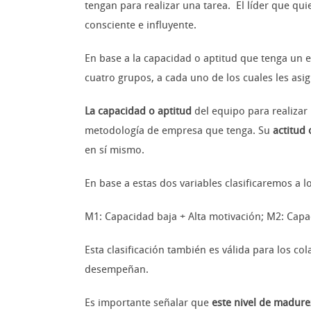
tengan para realizar una tarea. El líder que qu
consciente e influyente.
En base a la capacidad o aptitud que tenga un e
cuatro grupos, a cada uno de los cuales les asi
La capacidad o aptitud
del equipo para realizar
metodología de empresa que tenga. Su
actitud
en sí mismo.
En base a estas dos variables clasificaremos a 
M1: Capacidad baja + Alta motivación; M2: Capac
Esta clasificación también es válida para los c
desempeñan.
Es importante señalar que
este nivel de madurez