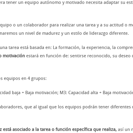
iera tener un equipo autónomo y motivado necesita adaptar su esti
quipo o un colaborador para realizar una tarea y a su actitud o m
gnaremos un nivel de madurez y un estilo de liderazgo diferente.
 una tarea está basada en: La formación, la experiencia, la compre
 o motivación
estará en función de: sentirse reconocido, su deseo de
los equipos en 4 grupos:
idad baja + Baja motivación; M3: Capacidad alta + Baja motivació
olaboradores, que al igual que los equipos podrán tener diferentes
 está asociado a la tarea o función específica que realiza,
así un 