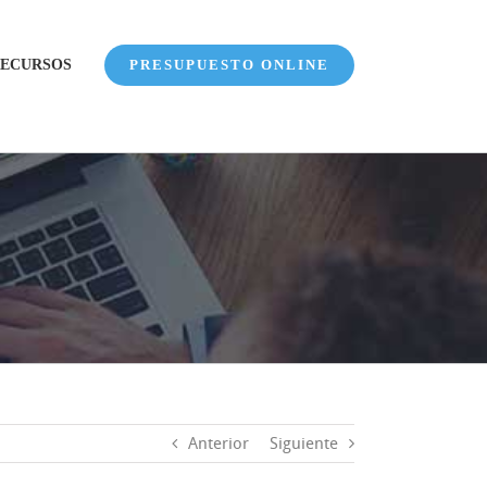
ECURSOS
PRESUPUESTO ONLINE
Anterior
Siguiente