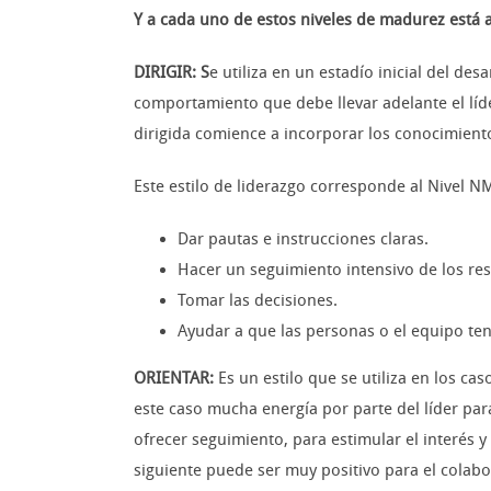
Y a cada uno de estos niveles de madurez está a
DIRIGIR: S
e utiliza en un estadío inicial del des
comportamiento que debe llevar adelante el líde
dirigida comience a incorporar los conocimientos
Este estilo de liderazgo corresponde al Nivel N
Dar pautas e instrucciones claras.
Hacer un seguimiento intensivo de los re
Tomar las decisiones.
Ayudar a que las personas o el equipo ten
ORIENTAR:
Es un estilo que se utiliza en los ca
este caso mucha energía por parte del líder par
ofrecer seguimiento, para estimular el interés 
siguiente puede ser muy positivo para el colab