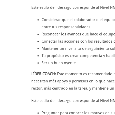
Este estilo de liderazgo corresponde al Nivel NM
Considerar que el colaborador o el equipo
entre tus responsabilidades.
Reconocer los avances que hace el equipo
Conectar las acciones con los resultados 
Mantener un nivel alto de seguimiento sobr
Tu propósito es crear competencia y habil
Ser un buen oyente.
LÍDER COACH:
Este momento es recomendado par
necesitan más apoyo y permisos en lo que hacen 
rector, más centrado en la tarea, y mantiene un
Este estilo de liderazgo corresponde al Nivel N
Preguntar para conocer los motivos de su 