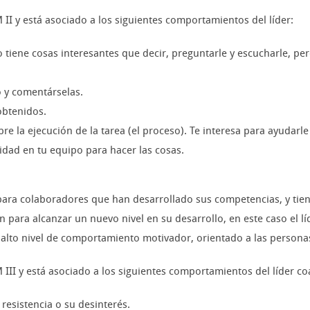
 II y está asociado a los siguientes comportamientos del líder:
 tiene cosas interesantes que decir, preguntarle y escucharle, per
 y comentárselas.
obtenidos.
e la ejecución de la tarea (el proceso). Te interesa para ayudarle
idad en tu equipo para hacer las cosas.
a colaboradores que han desarrollado sus competencias, y tienen
para alcanzar un nuevo nivel en su desarrollo, en este caso el l
 alto nivel de comportamiento motivador, orientado a las persona
M III y está asociado a los siguientes comportamientos del líder c
resistencia o su desinterés.