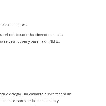
o o en la empresa.
 que el colaborador ha obtenido una alta
 no se desmotiven y pasen a un NM III.
Coach o delegar) sin embargo nunca tendrá un
íder es desarrollar las habilidades y