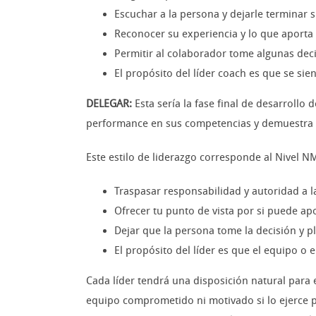
Escuchar a la persona y dejarle terminar
Reconocer su experiencia y lo que aporta 
Permitir al colaborador tome algunas dec
El propósito del líder coach es que se si
DELEGAR:
Esta sería la fase final de desarroll
performance en sus competencias y demuestra un 
Este estilo de liderazgo corresponde al Nivel N
Traspasar responsabilidad y autoridad a l
Ofrecer tu punto de vista por si puede a
Dejar que la persona tome la decisión y 
El propósito del líder es que el equipo o
Cada líder tendrá una disposición natural para 
equipo comprometido ni motivado si lo ejerce por