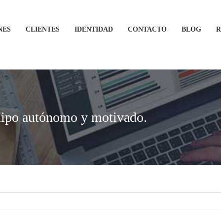
NES
CLIENTES
IDENTIDAD
CONTACTO
BLOG
R
uipo autónomo y motivado.