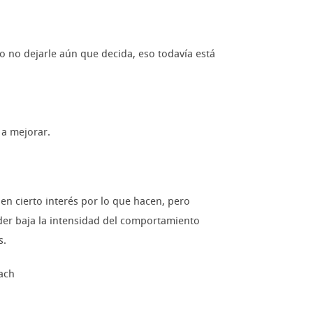
o no dejarle aún que decida, eso todavía está
 a mejorar.
 cierto interés por lo que hacen, pero
íder baja la intensidad del comportamiento
s.
oach