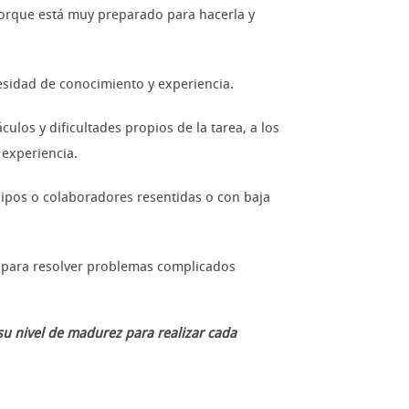
 porque está muy preparado para hacerla y
sidad de conocimiento y experiencia.
os y dificultades propios de la tarea, a los
 experiencia.
quipos o colaboradores resentidas o con baja
n para resolver problemas complicados
su nivel de madurez para realizar cada