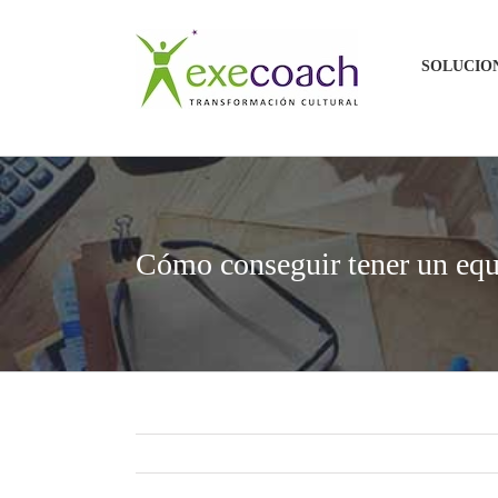
Saltar
al
SOLUCIO
contenido
Cómo conseguir tener un eq