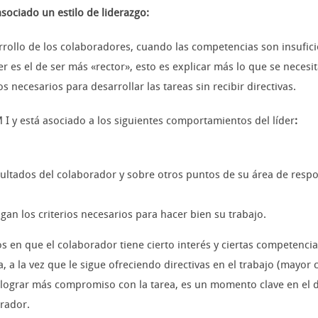
sociado un estilo de liderazgo:
arrollo de los colaboradores, cuando las competencias son insuficien
r es el de ser más «rector», esto es explicar más lo que se necesi
 necesarios para desarrollar las tareas sin recibir directivas.
M I y está asociado a los siguientes comportamientos del líder
:
sultados del colaborador y sobre otros puntos de su área de respo
gan los criterios necesarios para hacer bien su trabajo.
sos en que el colaborador tiene cierto interés y ciertas competencia
a, a la vez que le sigue ofreciendo directivas en el trabajo (may
y lograr más compromiso con la tarea, es un momento clave en el de
orador.