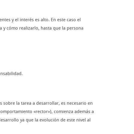
tes y el interés es alto. En este caso el
ta y cómo realizarlo, hasta que la persona
nsabilidad.
s sobre la tarea a desarrollar, es necesario en
or comportamiento «rector»), comienza además a
sarrollo ya que la evolución de este nivel al