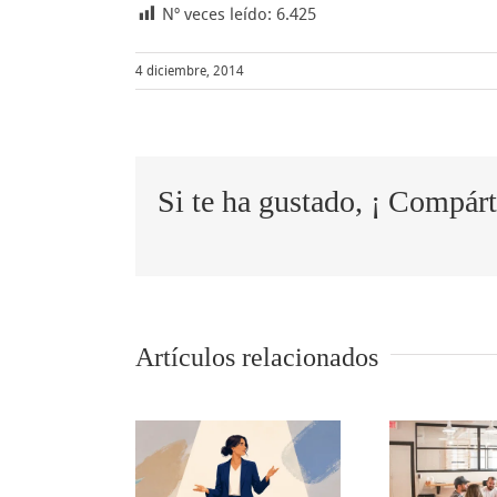
Nº veces leído:
6.425
4 diciembre, 2014
Si te ha gustado, ¡ Compárt
Sh
Artículos relacionados
lo
Cómo
oc
tips para
transformar
in
municar
las quejas de