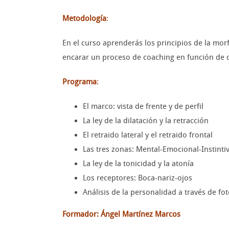
Metodología
:
En el curso aprenderás los principios de la morf
encarar un proceso de coaching en función de 
Programa
:
El marco: vista de frente y de perfil
La ley de la dilatación y la retracción
El retraido lateral y el retraido frontal
Las tres zonas: Mental-Emocional-Instinti
La ley de la tonicidad y la atonía
Los receptores: Boca-nariz-ojos
Análisis de la personalidad a través de fo
Formador: Ángel Martínez Marcos