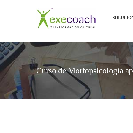
Saltar
al
SOLUCIO
contenido
Curso de Morfopsicología ap