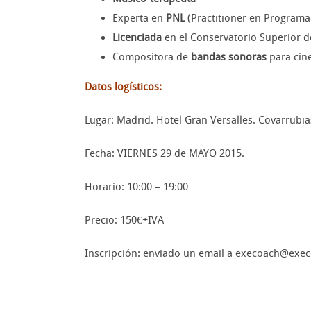
Experta en
PNL
(Practitioner en Programa
Licenciada
en el Conservatorio Superior d
Compositora de
bandas sonoras
para cine
Datos logísticos:
Lugar: Madrid. Hotel Gran Versalles. Covarrubia
Fecha: VIERNES 29 de MAYO 2015.
Horario: 10:00 – 19:00
Precio: 150€+IVA
Inscripción: enviado un email a execoach@execoa