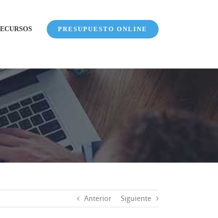
ECURSOS
PRESUPUESTO ONLINE
Anterior
Siguiente