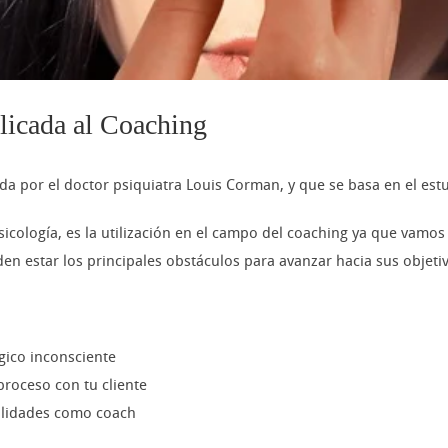
licada al Coaching
da por el doctor psiquiatra Louis Corman, y que se basa en el estu
sicología, es la utilización en el campo del coaching ya que vam
n estar los principales obstáculos para avanzar hacia sus objeti
ógico inconsciente
proceso con tu cliente
bilidades como coach