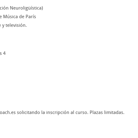
ción Neuroligüística)
e Música de París
 y televisión.
s 4
ch.es solicitando la inscripción al curso. Plazas limitadas.