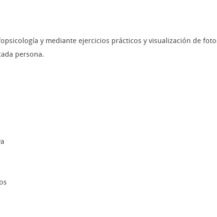
opsicología y mediante ejercicios prácticos y visualización de fot
cada persona.
va
tos