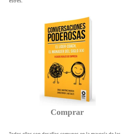
estrés.
Comprar
Todos ellos son desafíos comunes en la mayoría de las