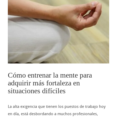
imagen
más
grande
Cómo entrenar la mente para
adquirir más fortaleza en
situaciones difíciles
La alta exigencia que tienen los puestos de trabajo hoy
en día, está desbordando a muchos profesionales,