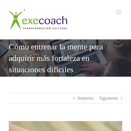
Saltar
al
contenido
Cómo entrenar la mente para
adquirir más fortaleza en
situaciones difíciles
Anterior
Siguiente
Ver