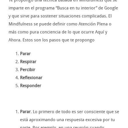
Te propongo una técnica basada en Mindfulness que se
imparte en el programa “Busca en tu interior” de Google
y que sirve para sostener situaciones complicadas. El
Mindfulness se puede definir como Atención Plena o
más como pura conciencia de lo que ocurre Aquí y
Ahora. Estos son los pasos que te propongo
Parar
Respirar
Percibir
Reflexionar
Responder
Parar
. Lo primero de todo es ser consciente que se
está aproximando una respuesta excesiva por tu
parte. Por ejemplo, en una reunión cuando