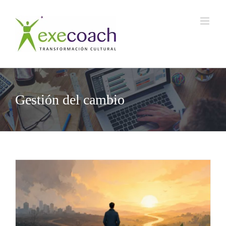
Saltar
al
contenido
Gestión del cambio