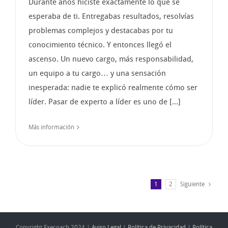
Durante años hiciste exactamente lo que se
esperaba de ti. Entregabas resultados, resolvías
problemas complejos y destacabas por tu
conocimiento técnico. Y entonces llegó el
ascenso. Un nuevo cargo, más responsabilidad,
un equipo a tu cargo… y una sensación
inesperada: nadie te explicó realmente cómo ser
líder. Pasar de experto a líder es uno de [...]
Más información
1
2
Siguiente
Copyright Execoach 2024 |
Aviso Legal
|
Política de Privacidad
|
Política